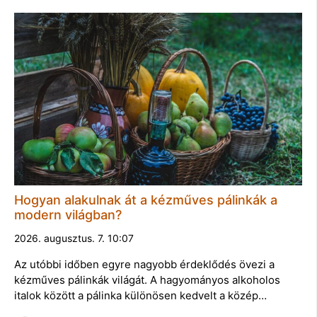
Hogyan alakulnak át a kézműves pálinkák a
modern világban?
2026. augusztus. 7. 10:07
Az utóbbi időben egyre nagyobb érdeklődés övezi a
kézműves pálinkák világát. A hagyományos alkoholos
italok között a pálinka különösen kedvelt a közép…