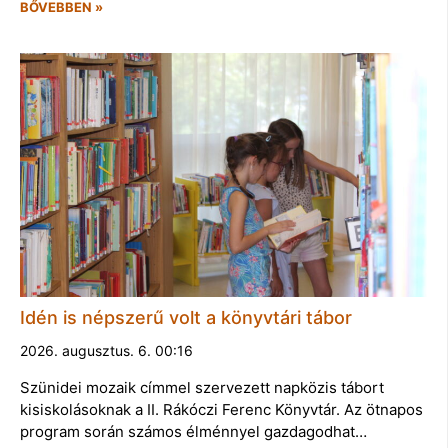
BŐVEBBEN »
Idén is népszerű volt a könyvtári tábor
2026. augusztus. 6. 00:16
Szünidei mozaik címmel szervezett napközis tábort
kisiskolásoknak a II. Rákóczi Ferenc Könyvtár. Az ötnapos
program során számos élménnyel gazdagodhat…