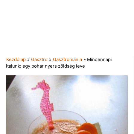
Kezdőlap
»
Gasztro
»
Gasztrománia
»
Mindennapi
italunk: egy pohár nyers zöldség leve