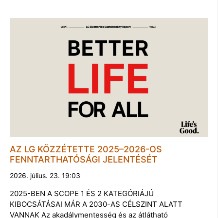
AZ LG KÖZZÉTETTE 2025–2026-OS
FENNTARTHATÓSÁGI JELENTÉSÉT
2026. július. 23. 19:03
2025-BEN A SCOPE 1 ÉS 2 KATEGÓRIÁJÚ
KIBOCSÁTÁSAI MÁR A 2030-AS CÉLSZINT ALATT
VANNAK Az akadálymentesség és az átlátható