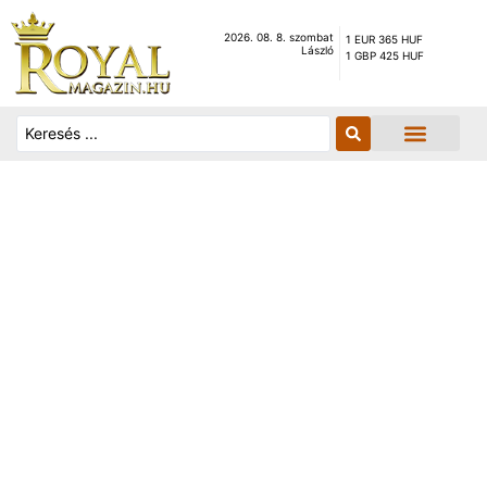
2026. 08. 8. szombat
1 EUR 365 HUF
László
1 GBP 425 HUF