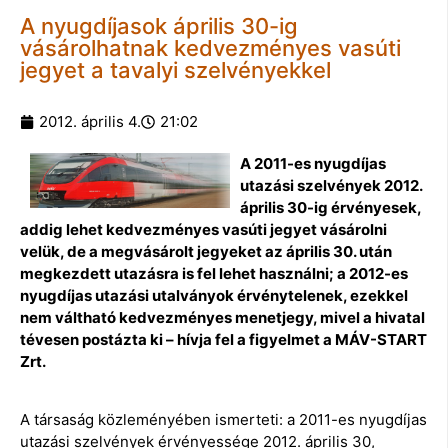
A nyugdíjasok április 30-ig
vásárolhatnak kedvezményes vasúti
jegyet a tavalyi szelvényekkel
2012. április 4.
21:02
A 2011-es nyugdíjas
utazási szelvények 2012.
április 30-ig érvényesek,
addig lehet kedvezményes vasúti jegyet vásárolni
velük, de a megvásárolt jegyeket az április 30. után
megkezdett utazásra is fel lehet használni; a 2012-es
nyugdíjas utazási utalványok érvénytelenek, ezekkel
nem váltható kedvezményes menetjegy, mivel a hivatal
tévesen postázta ki – hívja fel a figyelmet a MÁV-START
Zrt.
A társaság közleményében ismerteti: a 2011-es nyugdíjas
utazási szelvények érvényessége 2012. április 30,