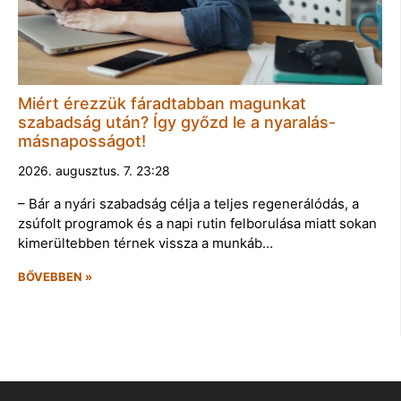
Miért érezzük fáradtabban magunkat
szabadság után? Így győzd le a nyaralás-
másnaposságot!
2026. augusztus. 7. 23:28
– Bár a nyári szabadság célja a teljes regenerálódás, a
zsúfolt programok és a napi rutin felborulása miatt sokan
kimerültebben térnek vissza a munkáb…
BŐVEBBEN »