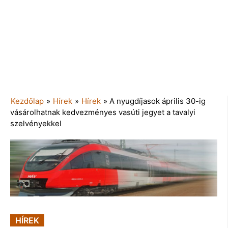
Kezdőlap
»
Hírek
»
Hírek
»
A nyugdíjasok április 30-ig
vásárolhatnak kedvezményes vasúti jegyet a tavalyi
szelvényekkel
HÍREK