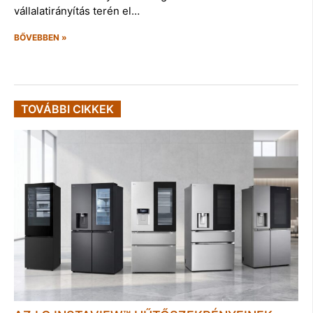
vállalatirányítás terén el…
BŐVEBBEN »
TOVÁBBI CIKKEK