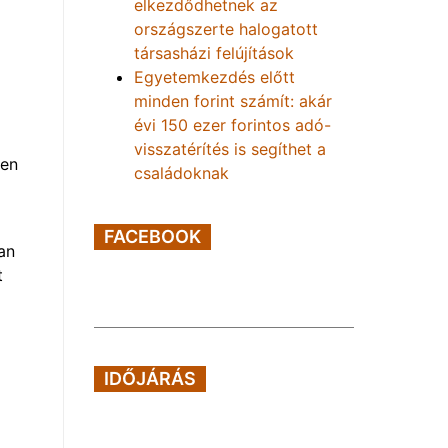
elkezdődhetnek az
országszerte halogatott
társasházi felújítások
Egyetemkezdés előtt
minden forint számít: akár
évi 150 ezer forintos adó-
visszatérítés is segíthet a
sen
családoknak
FACEBOOK
an
t
IDŐJÁRÁS