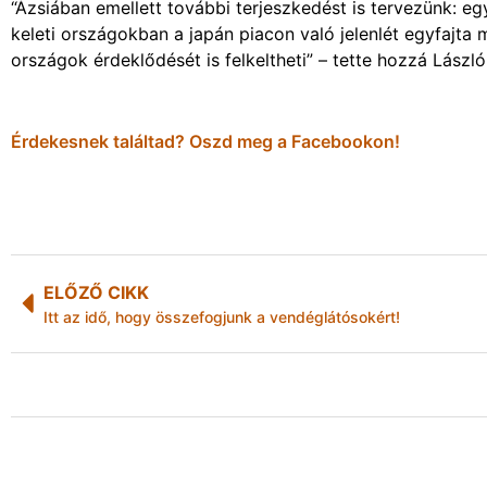
“Ázsiában emellett további terjeszkedést is tervezünk: egy
keleti országokban a japán piacon való jelenlét egyfajta
országok érdeklődését is felkeltheti” – tette hozzá László
Érdekesnek találtad? Oszd meg a Facebookon!
ELŐZŐ CIKK
Itt az idő, hogy összefogjunk a vendéglátósokért!