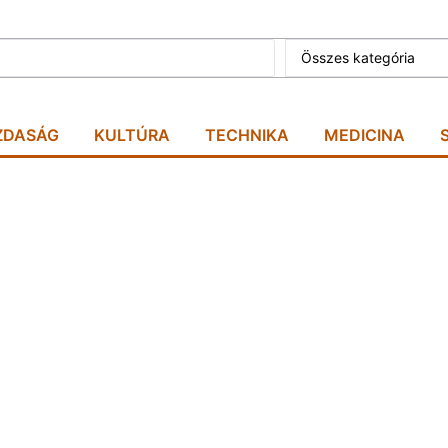
Összes kategória
ZDASÁG
KULTÚRA
TECHNIKA
MEDICINA