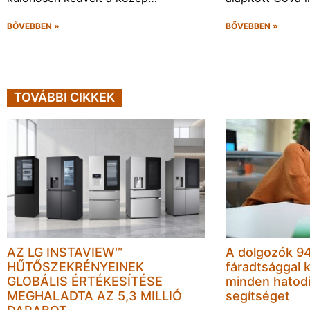
BŐVEBBEN »
BŐVEBBEN »
TOVÁBBI CIKKEK
AZ LG INSTAVIEW™
A dolgozók 94
HŰTŐSZEKRÉNYEINEK
fáradtsággal 
GLOBÁLIS ÉRTÉKESÍTÉSE
minden hatodi
MEGHALADTA AZ 5,3 MILLIÓ
segítséget