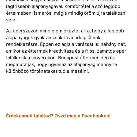
legfrissebb alapanyagával. Komfortétel a szó legjobb
értelmében: ismerős, mégis mindig öröm újra találkozni
vele.
Az eperszezon mindig emlékeztet arra, hogy a legjobb
alapanyagok gyakran csak rövid ideig állnak
rendelkezésre. Éppen ez adja a varázsát is: néhány hét,
amikor az éttermek kreativitása és a friss, zamatos eper
találkozik a tányérokon. Budapest éttermei idén is
megmutatják, hogy ugyanaz az alapanyag mennyire
különböző történeteket tud elmesélni.
Érdekesnek találtad? Oszd meg a Facebookon!