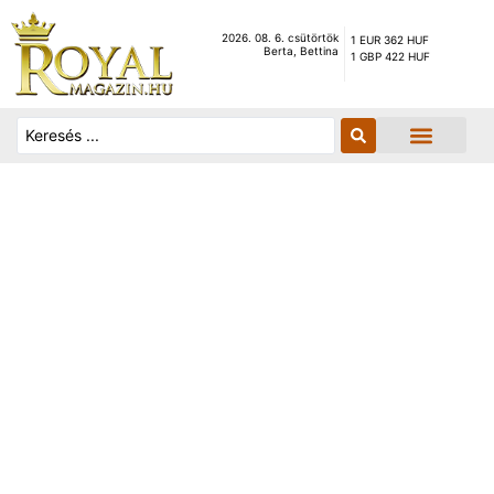
2026. 08. 6. csütörtök
1 EUR 362 HUF
Berta, Bettina
1 GBP 422 HUF