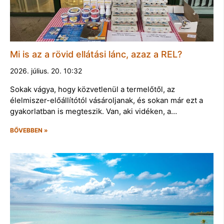
Mi is az a rövid ellátási lánc, azaz a REL?
2026. július. 20. 10:32
Sokak vágya, hogy közvetlenül a termelőtől, az
élelmiszer-előállítótól vásároljanak, és sokan már ezt a
gyakorlatban is megteszik. Van, aki vidéken, a…
BŐVEBBEN »