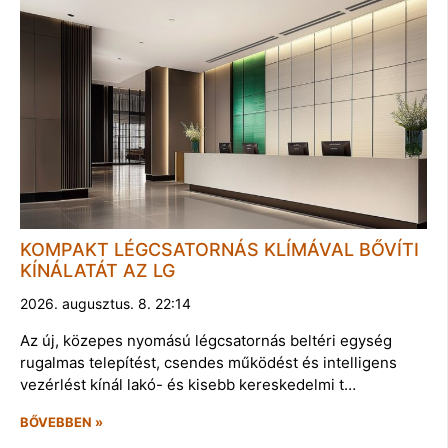
KOMPAKT LÉGCSATORNÁS KLÍMÁVAL BŐVÍTI
KÍNÁLATÁT AZ LG
2026. augusztus. 8. 22:14
Az új, közepes nyomású légcsatornás beltéri egység
rugalmas telepítést, csendes működést és intelligens
vezérlést kínál lakó- és kisebb kereskedelmi t…
BŐVEBBEN »