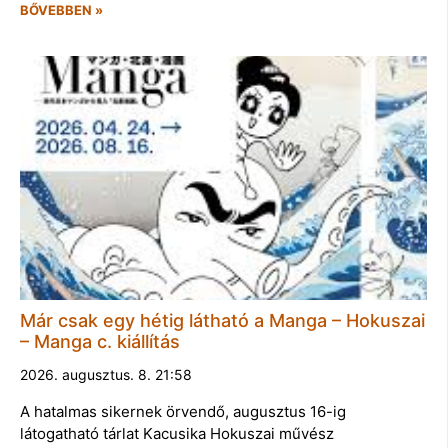
BŐVEBBEN »
Már csak egy hétig látható a Manga – Hokuszai
– Manga c. kiállítás
2026. augusztus. 8. 21:58
A hatalmas sikernek örvendő, augusztus 16-ig
látogatható tárlat Kacusika Hokuszai művész