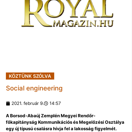
KÖZTÜNK SZÓLVA
Social engineering
2021. február 9.
14:57
A Borsod-Abaúj Zemplén Megyei Rendőr-
főkapitányság Kommunikációs és Megelőzési Osztálya
egy új típusú csalásra hívja fel a lakosság figyelmét.