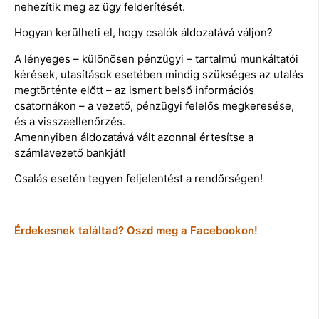
nehezítik meg az ügy felderítését.
Hogyan kerülheti el, hogy csalók áldozatává váljon?
A lényeges – különösen pénzügyi – tartalmú munkáltatói
kérések, utasítások esetében mindig szükséges az utalás
megtörténte előtt – az ismert belső információs
csatornákon – a vezető, pénzügyi felelős megkeresése,
és a visszaellenőrzés.
Amennyiben áldozatává vált azonnal értesítse a
számlavezető bankját!
Csalás esetén tegyen feljelentést a rendőrségen!
Érdekesnek találtad? Oszd meg a Facebookon!