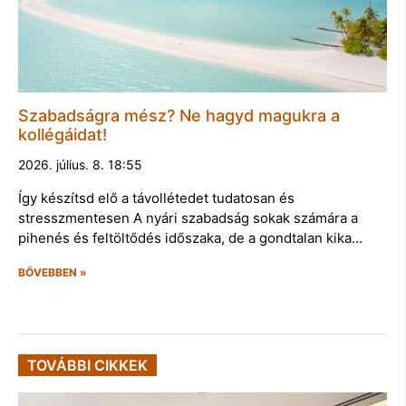
Szabadságra mész? Ne hagyd magukra a
kollégáidat!
2026. július. 8. 18:55
Így készítsd elő a távollétedet tudatosan és
stresszmentesen A nyári szabadság sokak számára a
pihenés és feltöltődés időszaka, de a gondtalan kika…
BŐVEBBEN »
TOVÁBBI CIKKEK