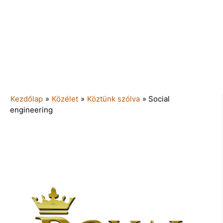
Kezdőlap
»
Közélet
»
Köztünk szólva
»
Social
engineering