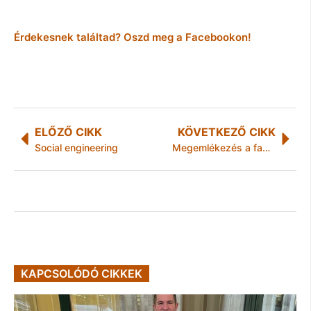
Érdekesnek találtad? Oszd meg a Facebookon!
ELŐZŐ CIKK
KÖVETKEZŐ CIKK
Social engineering
Megemlékezés a fagyhalál áldozatairól
KAPCSOLÓDÓ CIKKEK