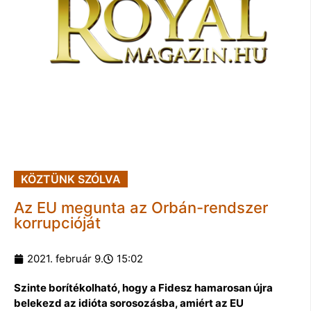
KÖZTÜNK SZÓLVA
Az EU megunta az Orbán-rendszer
korrupcióját
2021. február 9.
15:02
Szinte borítékolható, hogy a Fidesz hamarosan újra
belekezd az idióta sorosozásba, amiért az EU