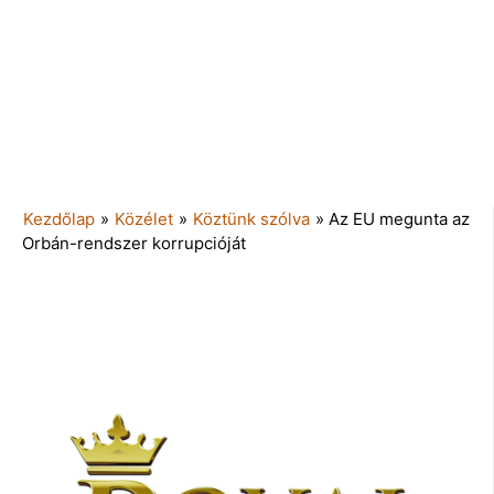
Kezdőlap
»
Közélet
»
Köztünk szólva
»
Az EU megunta az
Orbán-rendszer korrupcióját