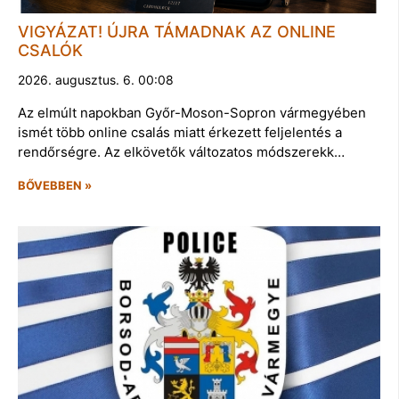
VIGYÁZAT! ÚJRA TÁMADNAK AZ ONLINE
CSALÓK
2026. augusztus. 6. 00:08
Az elmúlt napokban Győr-Moson-Sopron vármegyében
ismét több online csalás miatt érkezett feljelentés a
rendőrségre. Az elkövetők változatos módszerekk…
BŐVEBBEN »