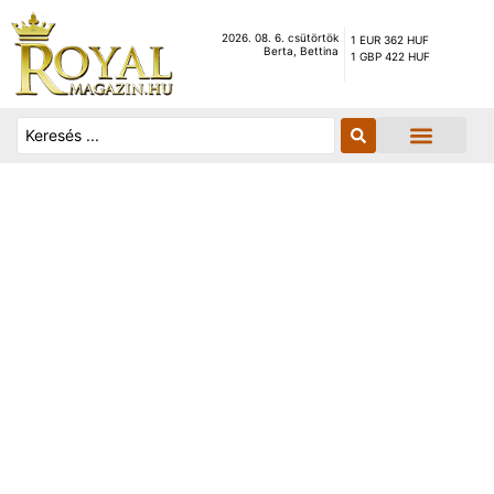
2026. 08. 6. csütörtök
1 EUR 362 HUF
Berta, Bettina
1 GBP 422 HUF