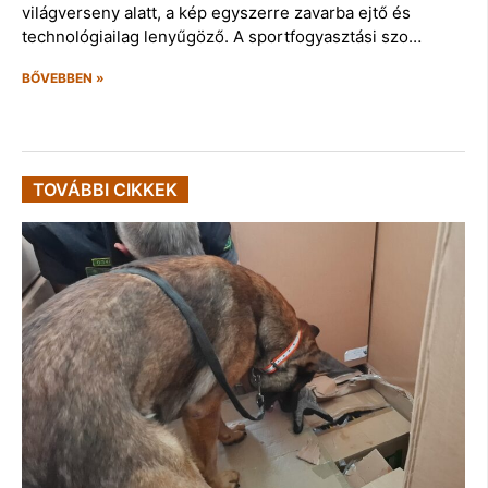
világverseny alatt, a kép egyszerre zavarba ejtő és
technológiailag lenyűgöző. A sportfogyasztási szo…
BŐVEBBEN »
TOVÁBBI CIKKEK