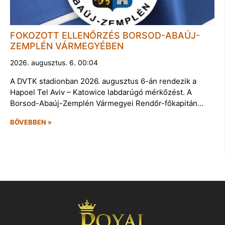
FOKOZOTT ELLENŐRZÉS BORSOD-ABAÚJ-
ZEMPLÉN VÁRMEGYÉBEN
2026. augusztus. 6. 00:04
A DVTK stadionban 2026. augusztus 6-án rendezik a
Hapoel Tel Aviv – Katowice labdarúgó mérkőzést. A
Borsod-Abaúj-Zemplén Vármegyei Rendőr-főkapitán…
BŐVEBBEN »