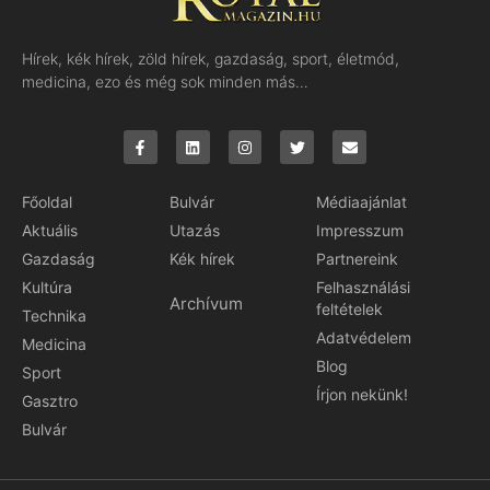
Hírek, kék hírek, zöld hírek, gazdaság, sport, életmód,
medicina, ezo és még sok minden más…
Főoldal
Bulvár
Médiaajánlat
Aktuális
Utazás
Impresszum
Gazdaság
Kék hírek
Partnereink
Kultúra
Felhasználási
Archívum
feltételek
Technika
Adatvédelem
Medicina
Blog
Sport
Írjon nekünk!
Gasztro
Bulvár