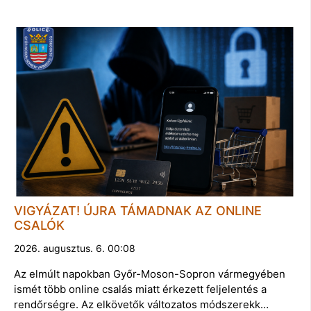
VIGYÁZAT! ÚJRA TÁMADNAK AZ ONLINE
CSALÓK
2026. augusztus. 6. 00:08
Az elmúlt napokban Győr-Moson-Sopron vármegyében
ismét több online csalás miatt érkezett feljelentés a
rendőrségre. Az elkövetők változatos módszerekk…