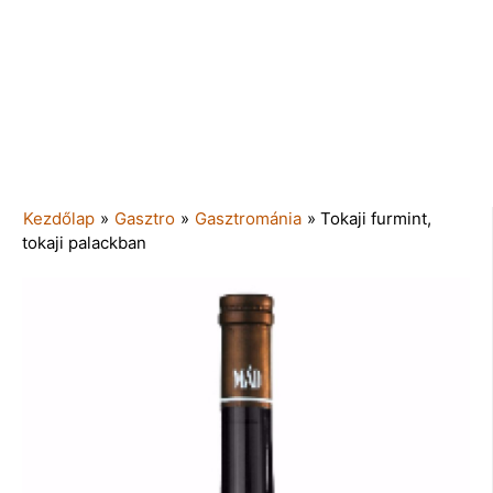
Kezdőlap
»
Gasztro
»
Gasztrománia
»
Tokaji furmint,
tokaji palackban