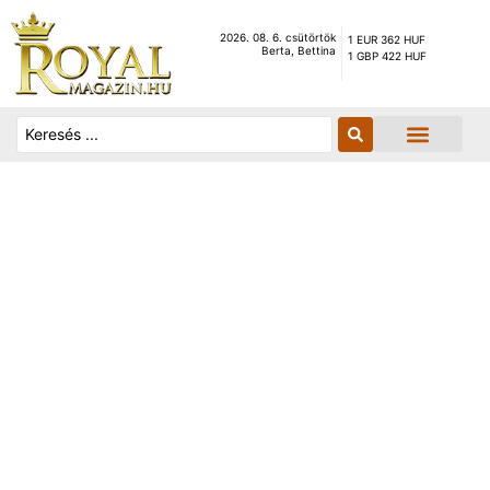
2026. 08. 6. csütörtök
1 EUR 362 HUF
Berta, Bettina
1 GBP 422 HUF