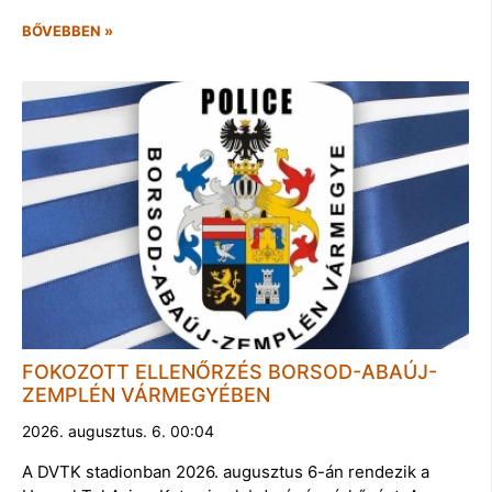
BŐVEBBEN »
FOKOZOTT ELLENŐRZÉS BORSOD-ABAÚJ-
ZEMPLÉN VÁRMEGYÉBEN
2026. augusztus. 6. 00:04
A DVTK stadionban 2026. augusztus 6-án rendezik a