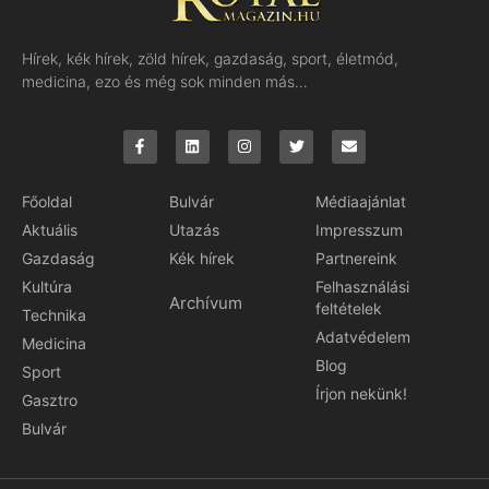
Hírek, kék hírek, zöld hírek, gazdaság, sport, életmód,
medicina, ezo és még sok minden más…
Főoldal
Bulvár
Médiaajánlat
Aktuális
Utazás
Impresszum
Gazdaság
Kék hírek
Partnereink
Kultúra
Felhasználási
Archívum
feltételek
Technika
Adatvédelem
Medicina
Blog
Sport
Írjon nekünk!
Gasztro
Bulvár