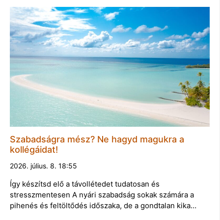
Szabadságra mész? Ne hagyd magukra a
kollégáidat!
2026. július. 8. 18:55
Így készítsd elő a távollétedet tudatosan és
stresszmentesen A nyári szabadság sokak számára a
pihenés és feltöltődés időszaka, de a gondtalan kika…