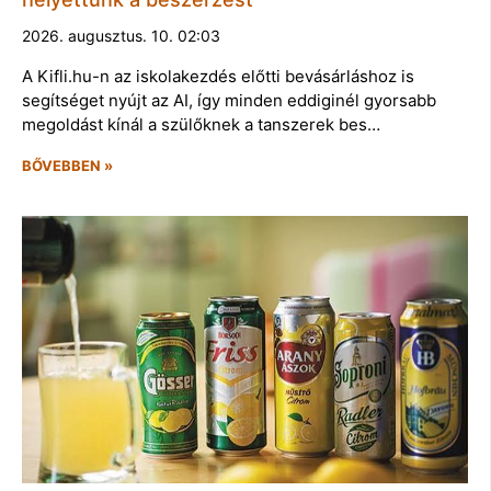
2026. augusztus. 10. 02:03
A Kifli.hu-n az iskolakezdés előtti bevásárláshoz is
segítséget nyújt az AI, így minden eddiginél gyorsabb
megoldást kínál a szülőknek a tanszerek bes…
BŐVEBBEN »