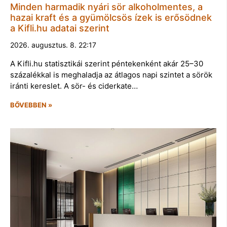
Minden harmadik nyári sör alkoholmentes, a
hazai kraft és a gyümölcsös ízek is erősödnek
a Kifli.hu adatai szerint
2026. augusztus. 8. 22:17
A Kifli.hu statisztikái szerint péntekenként akár 25–30
százalékkal is meghaladja az átlagos napi szintet a sörök
iránti kereslet. A sör- és ciderkate…
BŐVEBBEN »