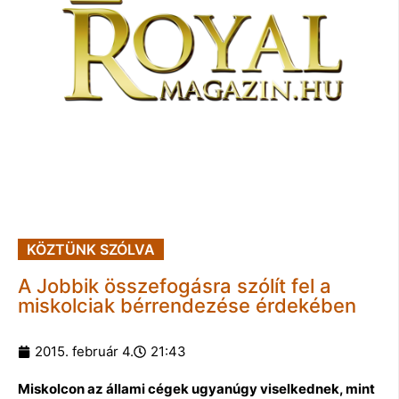
KÖZTÜNK SZÓLVA
A Jobbik összefogásra szólít fel a
miskolciak bérrendezése érdekében
2015. február 4.
21:43
Miskolcon az állami cégek ugyanúgy viselkednek, mint