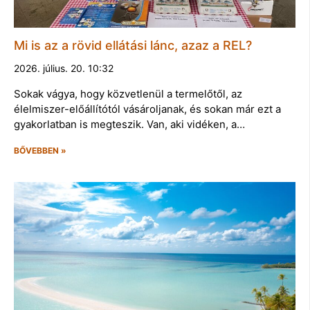
Mi is az a rövid ellátási lánc, azaz a REL?
2026. július. 20. 10:32
Sokak vágya, hogy közvetlenül a termelőtől, az
élelmiszer-előállítótól vásároljanak, és sokan már ezt a
gyakorlatban is megteszik. Van, aki vidéken, a…
BŐVEBBEN »