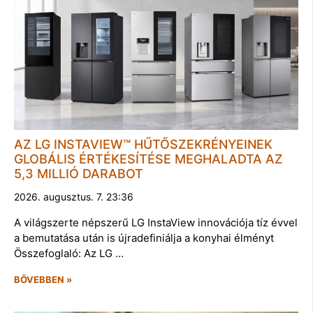
AZ LG INSTAVIEW™ HŰTŐSZEKRÉNYEINEK
GLOBÁLIS ÉRTÉKESÍTÉSE MEGHALADTA AZ
5,3 MILLIÓ DARABOT
2026. augusztus. 7. 23:36
A világszerte népszerű LG InstaView innovációja tíz évvel
a bemutatása után is újradefiniálja a konyhai élményt
Összefoglaló: Az LG …
BŐVEBBEN »