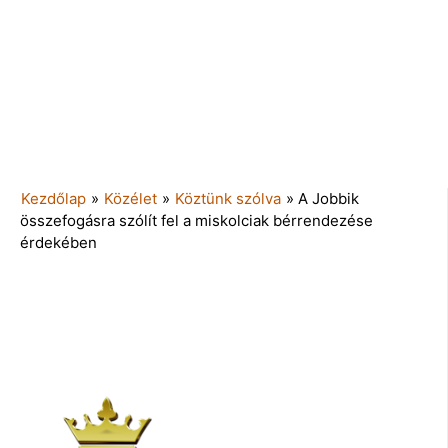
Kezdőlap
»
Közélet
»
Köztünk szólva
»
A Jobbik
összefogásra szólít fel a miskolciak bérrendezése
érdekében