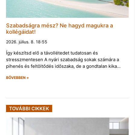
Szabadságra mész? Ne hagyd magukra a
kollégáidat!
2026. július. 8. 18:55
Így készítsd elő a távollétedet tudatosan és
stresszmentesen A nyári szabadság sokak számára a
pihenés és feltöltődés időszaka, de a gondtalan kika…
BŐVEBBEN »
TOVÁBBI CIKKEK