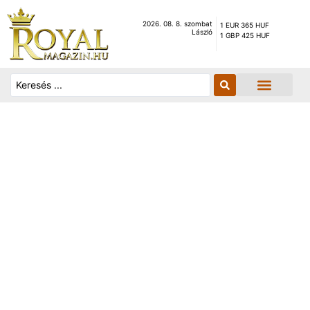
2026. 08. 8. szombat
1 EUR 365 HUF
László
1 GBP 425 HUF