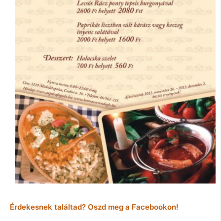
Érdekesnek találtad? Oszd meg a Facebookon!