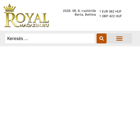
2026. 08. 6. csütörtök
1 EUR 362 HUF
Berta, Bettina
1 GBP 422 HUF