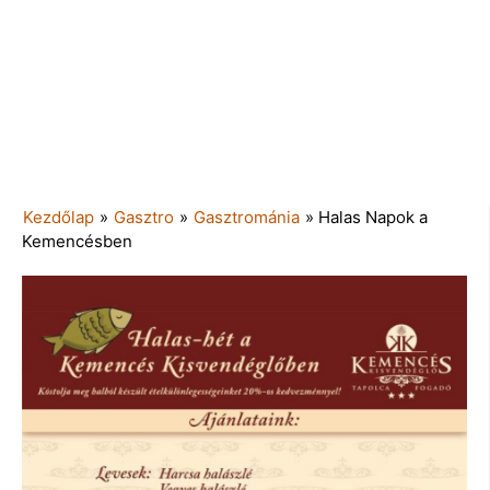
Kezdőlap
»
Gasztro
»
Gasztrománia
»
Halas Napok a
Kemencésben