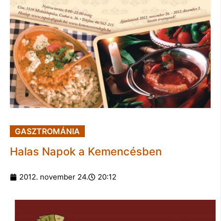
GASZTROMÁNIA
Halas Napok a Kemencésben
2012. november 24.
20:12