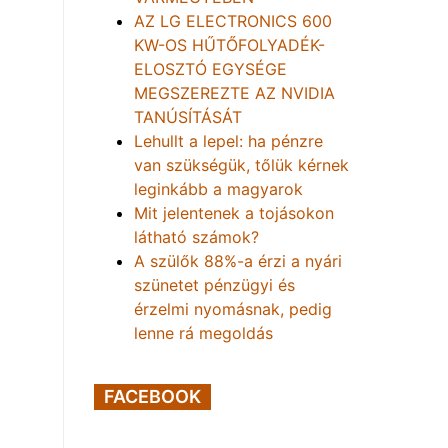
AZ LG ELECTRONICS 600
KW-OS HŰTŐFOLYADÉK-
ELOSZTÓ EGYSÉGE
MEGSZEREZTE AZ NVIDIA
TANÚSÍTÁSÁT
Lehullt a lepel: ha pénzre
van szükségük, tőlük kérnek
leginkább a magyarok
Mit jelentenek a tojásokon
látható számok?
A szülők 88%-a érzi a nyári
szünetet pénzügyi és
érzelmi nyomásnak, pedig
lenne rá megoldás
FACEBOOK