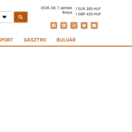
2026. 08. 7. péntek
1 EUR 365 HUF
Ibolya
1 GBP 425 HUF
SPORT
GASZTRO
BULVÁR