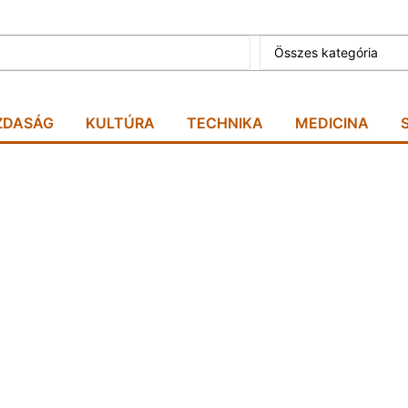
Összes kategória
ZDASÁG
KULTÚRA
TECHNIKA
MEDICINA