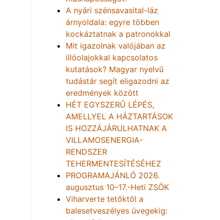
A nyári szénsavasital-láz
árnyoldala: egyre többen
kockáztatnak a patronokkal
Mit igazolnak valójában az
illóolajokkal kapcsolatos
kutatások? Magyar nyelvű
tudástár segít eligazodni az
eredmények között
HÉT EGYSZERŰ LÉPÉS,
AMELLYEL A HÁZTARTÁSOK
IS HOZZÁJÁRULHATNAK A
VILLAMOSENERGIA-
RENDSZER
TEHERMENTESÍTÉSÉHEZ
PROGRAMAJÁNLÓ 2026.
augusztus 10–17.-Heti ZSÖK
Viharverte tetőktől a
balesetveszélyes üvegekig: