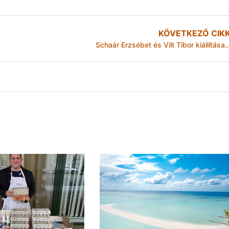
KÖVETKEZŐ CIK
Schaár Erzsébet és Vilt Tibor kiállítása