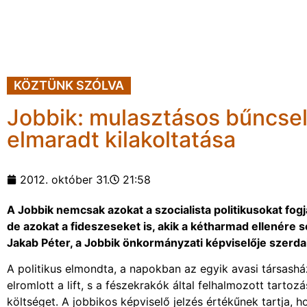
KÖZTÜNK SZÓLVA
Jobbik: mulasztásos bűncse
elmaradt kilakoltatása
2012. október 31.
21:58
A Jobbik nemcsak azokat a szocialista politikusokat fogj
de azokat a fideszeseket is, akik a kétharmad ellenére 
Jakab Péter, a Jobbik önkormányzati képviselője szerdai
A politikus elmondta, a napokban az egyik avasi társashá
elromlott a lift, s a fészekrakók által felhalmozott tartozá
költséget. A jobbikos képviselő jelzés értékűnek tartja, 