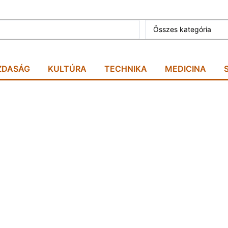
Összes kategória
ZDASÁG
KULTÚRA
TECHNIKA
MEDICINA