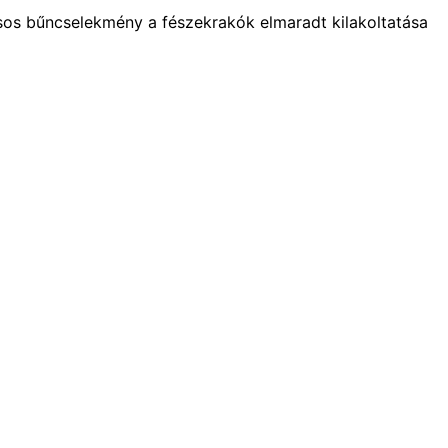
sos bűncselekmény a fészekrakók elmaradt kilakoltatása