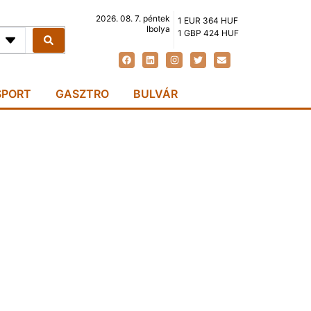
2026. 08. 7. péntek
1 EUR 364 HUF
Ibolya
1 GBP 424 HUF
SPORT
GASZTRO
BULVÁR