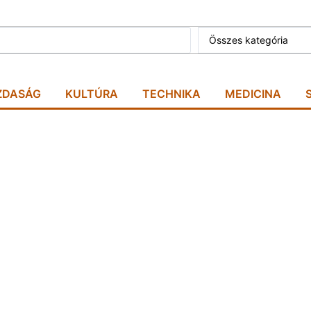
Összes kategória
ZDASÁG
KULTÚRA
TECHNIKA
MEDICINA