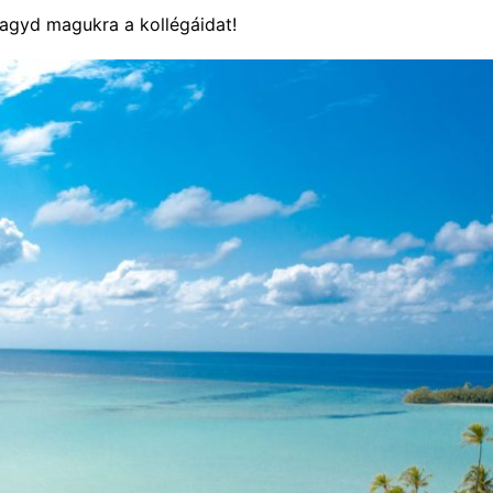
gyd magukra a kollégáidat!