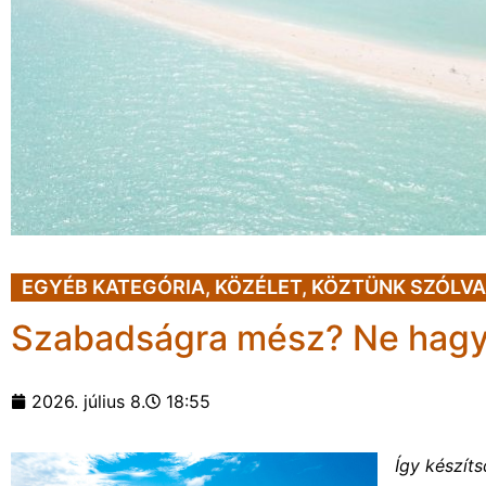
EGYÉB KATEGÓRIA
,
KÖZÉLET
,
KÖZTÜNK SZÓLVA
Szabadságra mész? Ne hagyd
2026. július 8.
18:55
Így készít