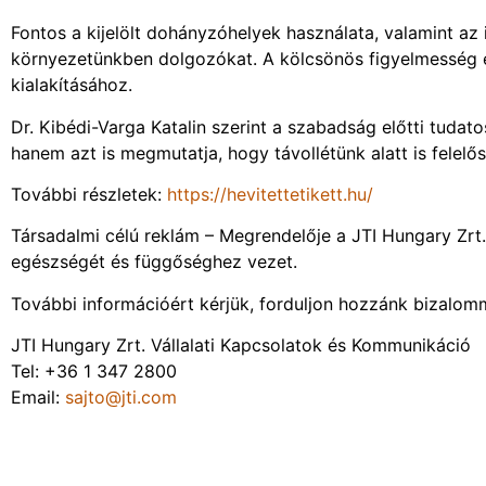
Fontos a kijelölt dohányzóhelyek használata, valamint az 
környezetünkben dolgozókat. A kölcsönös figyelmesség é
kialakításához.
Dr. Kibédi-Varga Katalin szerint a szabadság előtti tuda
hanem azt is megmutatja, hogy távollétünk alatt is felel
További részletek:
https://hevitettetikett.hu/
Társadalmi célú reklám – Megrendelője a JTI Hungary Zrt.
egészségét és függőséghez vezet.
További információért kérjük, forduljon hozzánk bizalom
JTI Hungary Zrt. Vállalati Kapcsolatok és Kommunikáció
Tel: +36 1 347 2800
Email:
sajto@jti.com