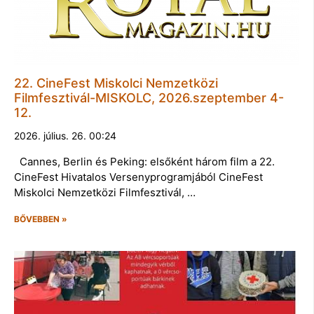
22. CineFest Miskolci Nemzetközi
Filmfesztivál-MISKOLC, 2026.szeptember 4-
12.
2026. július. 26. 00:24
Cannes, Berlin és Peking: elsőként három film a 22.
CineFest Hivatalos Versenyprogramjából CineFest
Miskolci Nemzetközi Filmfesztivál, …
BŐVEBBEN »