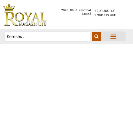
2026. 08. 8. szombat
1 EUR 365 HUF
László
1 GBP 425 HUF