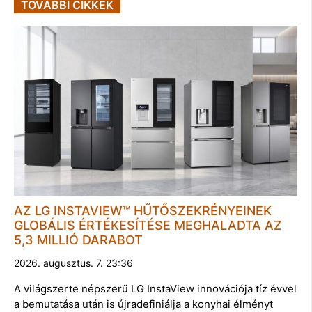
TOVÁBBI CIKKEK
AZ LG INSTAVIEW™ HŰTŐSZEKRÉNYEINEK
GLOBÁLIS ÉRTÉKESÍTÉSE MEGHALADTA AZ
5,3 MILLIÓ DARABOT
2026. augusztus. 7. 23:36
A világszerte népszerű LG InstaView innovációja tíz évvel
a bemutatása után is újradefiniálja a konyhai élményt