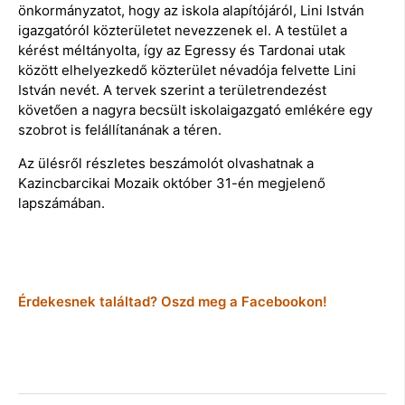
önkormányzatot, hogy az iskola alapítójáról, Lini István
igazgatóról közterületet nevezzenek el. A testület a
kérést méltányolta, így az Egressy és Tardonai utak
között elhelyezkedő közterület névadója felvette Lini
István nevét. A tervek szerint a területrendezést
követően a nagyra becsült iskolaigazgató emlékére egy
szobrot is felállítanának a téren.
Az ülésről részletes beszámolót olvashatnak a
Kazincbarcikai Mozaik október 31-én megjelenő
lapszámában.
Érdekesnek találtad? Oszd meg a Facebookon!