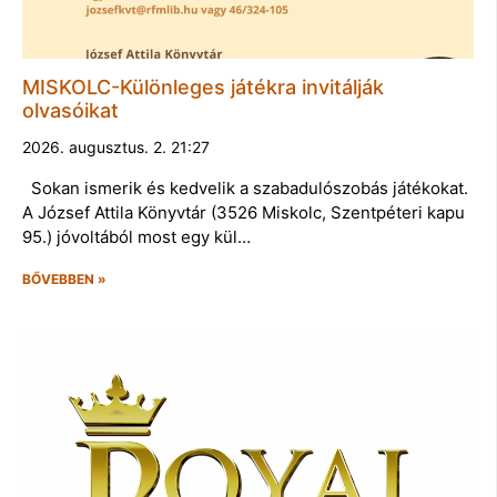
MISKOLC-Különleges játékra invitálják
olvasóikat
2026. augusztus. 2. 21:27
Sokan ismerik és kedvelik a szabadulószobás játékokat.
A József Attila Könyvtár (3526 Miskolc, Szentpéteri kapu
95.) jóvoltából most egy kül…
BŐVEBBEN »