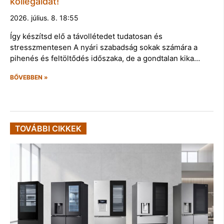
kollégáidat!
2026. július. 8. 18:55
Így készítsd elő a távollétedet tudatosan és
stresszmentesen A nyári szabadság sokak számára a
pihenés és feltöltődés időszaka, de a gondtalan kika…
BŐVEBBEN »
TOVÁBBI CIKKEK