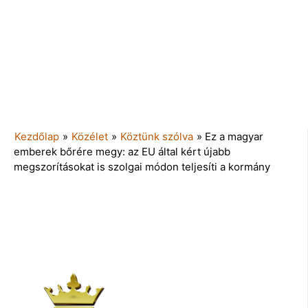
Kezdőlap
»
Közélet
»
Köztünk szólva
»
Ez a magyar
emberek bőrére megy: az EU által kért újabb
megszorításokat is szolgai módon teljesíti a kormány