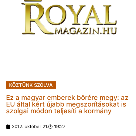
KÖZTÜNK SZÓLVA
Ez a magyar emberek bőrére megy: az
EU által kért újabb megszorításokat is
szolgai módon teljesíti a kormány
2012. október 21.
19:27