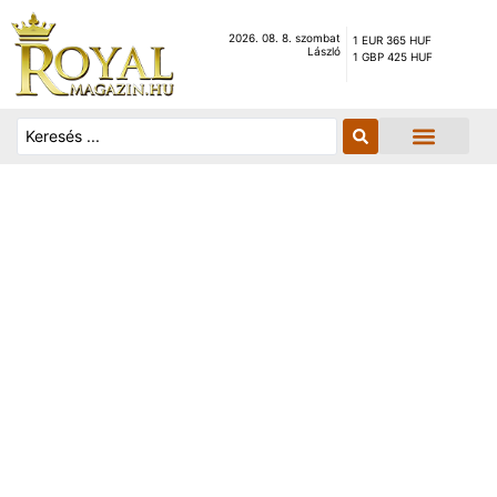
2026. 08. 8. szombat
1 EUR 365 HUF
László
1 GBP 425 HUF