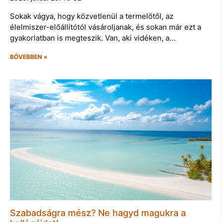
Sokak vágya, hogy közvetlenül a termelőtől, az
élelmiszer-előállítótól vásároljanak, és sokan már ezt a
gyakorlatban is megteszik. Van, aki vidéken, a…
BŐVEBBEN »
Szabadságra mész? Ne hagyd magukra a