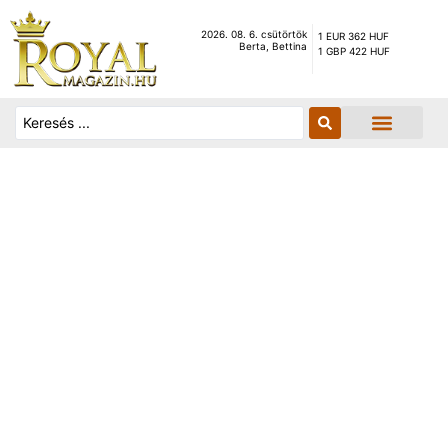
2026. 08. 6. csütörtök
1 EUR 362 HUF
Berta, Bettina
1 GBP 422 HUF