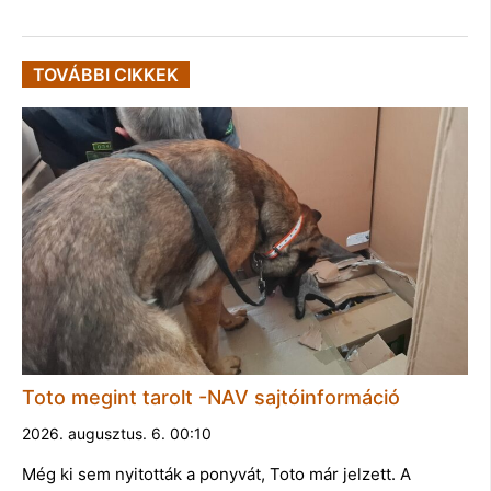
TOVÁBBI CIKKEK
Toto megint tarolt -NAV sajtóinformáció
2026. augusztus. 6. 00:10
Még ki sem nyitották a ponyvát, Toto már jelzett. A