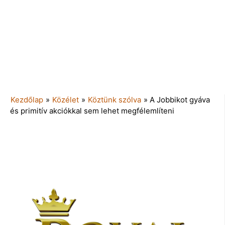
Kezdőlap
»
Közélet
»
Köztünk szólva
»
A Jobbikot gyáva
és primitív akciókkal sem lehet megfélemlíteni