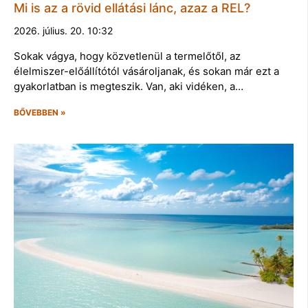
Mi is az a rövid ellátási lánc, azaz a REL?
2026. július. 20. 10:32
Sokak vágya, hogy közvetlenül a termelőtől, az
élelmiszer-előállítótól vásároljanak, és sokan már ezt a
gyakorlatban is megteszik. Van, aki vidéken, a…
BŐVEBBEN »