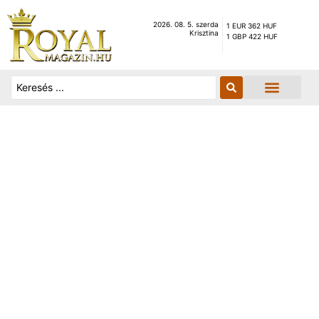
2026. 08. 5. szerda
1 EUR 362 HUF
Krisztina
1 GBP 422 HUF