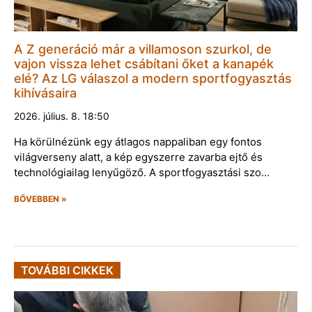
A Z generáció már a villamoson szurkol, de
vajon vissza lehet csábítani őket a kanapék
elé? Az LG válaszol a modern sportfogyasztás
kihívásaira
2026. július. 8. 18:50
Ha körülnézünk egy átlagos nappaliban egy fontos
világverseny alatt, a kép egyszerre zavarba ejtő és
technológiailag lenyűgöző. A sportfogyasztási szo…
BŐVEBBEN »
TOVÁBBI CIKKEK