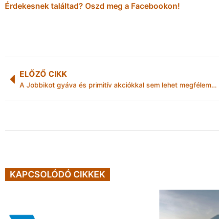
Érdekesnek találtad? Oszd meg a Facebookon!
ELŐZŐ CIKK
A Jobbikot gyáva és primitív akciókkal sem lehet megfélemlíteni
KAPCSOLÓDÓ CIKKEK