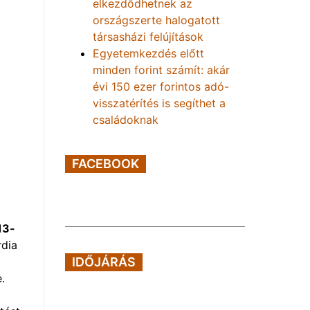
elkezdődhetnek az
országszerte halogatott
társasházi felújítások
Egyetemkezdés előtt
minden forint számít: akár
évi 150 ezer forintos adó-
visszatérítés is segíthet a
családoknak
FACEBOOK
13-
rdia
IDŐJÁRÁS
.