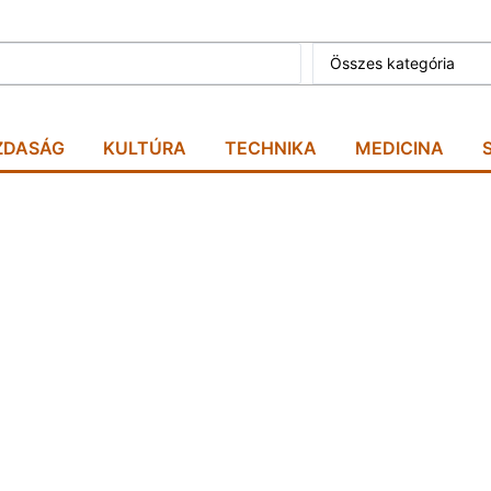
Összes kategória
ZDASÁG
KULTÚRA
TECHNIKA
MEDICINA