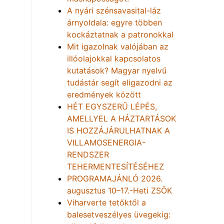
A nyári szénsavasital-láz
árnyoldala: egyre többen
kockáztatnak a patronokkal
Mit igazolnak valójában az
illóolajokkal kapcsolatos
kutatások? Magyar nyelvű
tudástár segít eligazodni az
eredmények között
HÉT EGYSZERŰ LÉPÉS,
AMELLYEL A HÁZTARTÁSOK
IS HOZZÁJÁRULHATNAK A
VILLAMOSENERGIA-
RENDSZER
TEHERMENTESÍTÉSÉHEZ
PROGRAMAJÁNLÓ 2026.
augusztus 10–17.-Heti ZSÖK
Viharverte tetőktől a
balesetveszélyes üvegekig: