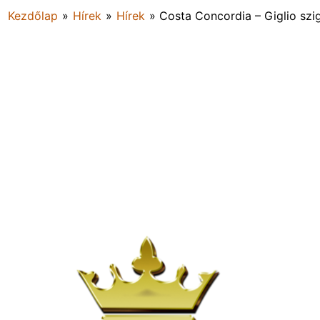
Kezdőlap
»
Hírek
»
Hírek
»
Costa Concordia – Giglio szig