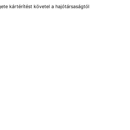
ete kártérítést követel a hajótársaságtól