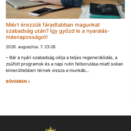
Miért érezzük fáradtabban magunkat
szabadság után? Így győzd le a nyaralás-
másnaposságot!
2026. augusztus. 7. 23:28
– Bár a nyári szabadság célja a teljes regenerálódás, a
zsúfolt programok és a napi rutin felborulása miatt sokan
kimerültebben térnek vissza a munkáb…
BŐVEBBEN »