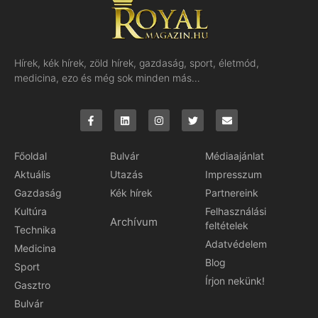
Hírek, kék hírek, zöld hírek, gazdaság, sport, életmód,
medicina, ezo és még sok minden más…
Főoldal
Bulvár
Médiaajánlat
Aktuális
Utazás
Impresszum
Gazdaság
Kék hírek
Partnereink
Kultúra
Felhasználási
Archívum
feltételek
Technika
Adatvédelem
Medicina
Blog
Sport
Írjon nekünk!
Gasztro
Bulvár