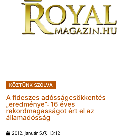
KÖZTÜNK SZÓLVA
A fideszes adósságcsökkentés
„eredménye”: 16 éves
rekordmagasságot ért el az
államadósság
2012. január 5.
13:12