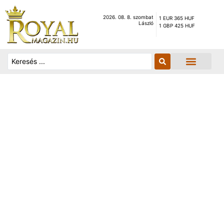
2026. 08. 8. szombat
1 EUR 365 HUF
László
1 GBP 425 HUF