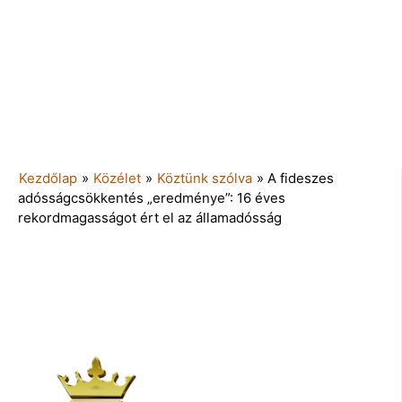
Kezdőlap
»
Közélet
»
Köztünk szólva
»
A fideszes
adósságcsökkentés „eredménye”: 16 éves
rekordmagasságot ért el az államadósság