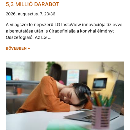
5,3 MILLIÓ DARABOT
2026. augusztus. 7. 23:36
A világszerte népszerű LG InstaView innovációja tíz évvel
a bemutatása után is újradefiniálja a konyhai élményt
Összefoglaló: Az LG …
BŐVEBBEN »