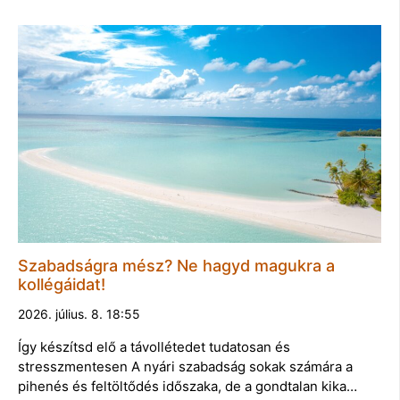
Szabadságra mész? Ne hagyd magukra a
kollégáidat!
2026. július. 8. 18:55
Így készítsd elő a távollétedet tudatosan és
stresszmentesen A nyári szabadság sokak számára a
pihenés és feltöltődés időszaka, de a gondtalan kika…