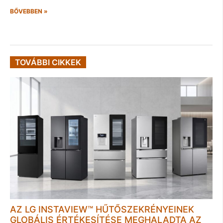
BŐVEBBEN »
TOVÁBBI CIKKEK
AZ LG INSTAVIEW™ HŰTŐSZEKRÉNYEINEK
GLOBÁLIS ÉRTÉKESÍTÉSE MEGHALADTA AZ