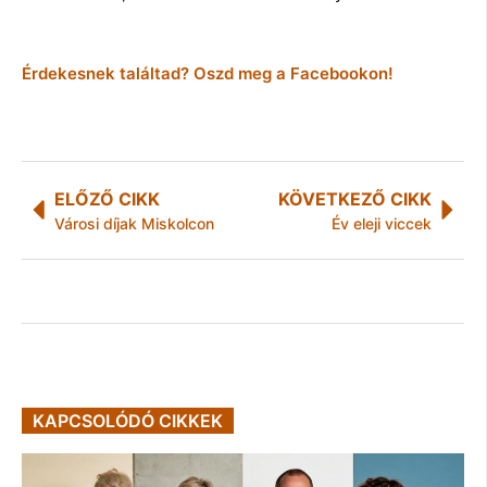
Érdekesnek találtad? Oszd meg a Facebookon!
ELŐZŐ CIKK
KÖVETKEZŐ CIKK
Városi díjak Miskolcon
Év eleji viccek
KAPCSOLÓDÓ CIKKEK