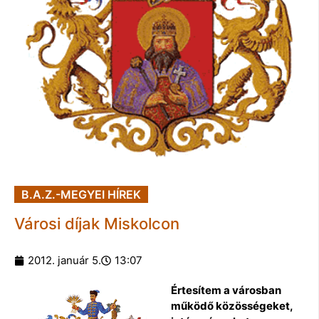
B.A.Z.-MEGYEI HÍREK
Városi díjak Miskolcon
2012. január 5.
13:07
Értesítem a városban
működő közösségeket,