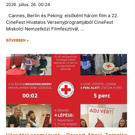
2026. július. 26. 00:24
Cannes, Berlin és Peking: elsőként három film a 22.
CineFest Hivatalos Versenyprogramjából CineFest
Miskolci Nemzetközi Filmfesztivál, …
BŐVEBBEN »