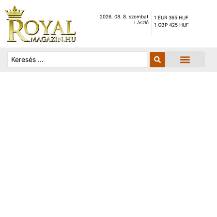
2026. 08. 8. szombat
1 EUR 365 HUF
László
1 GBP 425 HUF