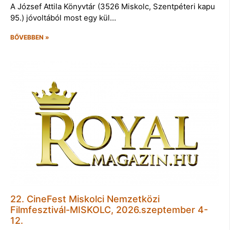
A József Attila Könyvtár (3526 Miskolc, Szentpéteri kapu
95.) jóvoltából most egy kül…
BŐVEBBEN »
22. CineFest Miskolci Nemzetközi
Filmfesztivál-MISKOLC, 2026.szeptember 4-
12.