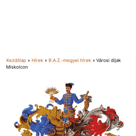
Kezdőlap
»
Hírek
»
B.A.Z.-megyei hírek
»
Városi díjak
Miskolcon