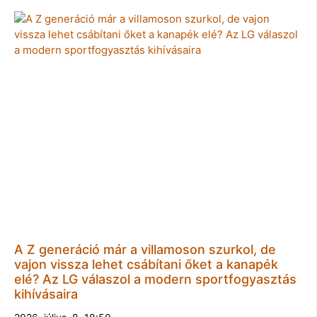
A Z generáció már a villamoson szurkol, de
vajon vissza lehet csábítani őket a kanapék
elé? Az LG válaszol a modern sportfogyasztás
kihívásaira