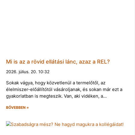
Mi is az a rövid ellátási lánc, azaz a REL?
2026. július. 20. 10:32
Sokak vágya, hogy közvetlenül a termelőtől, az
élelmiszer-előállítótól vásároljanak, és sokan már ezt a
gyakorlatban is megteszik. Van, aki vidéken, a…
BŐVEBBEN »