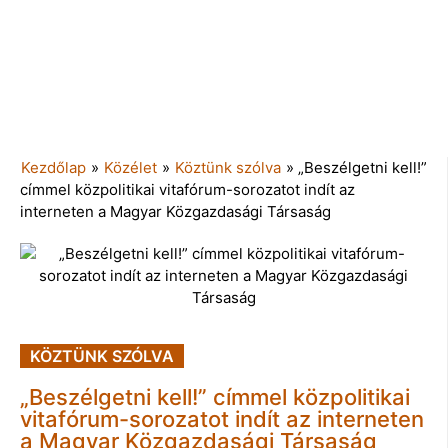
Kezdőlap
»
Közélet
»
Köztünk szólva
»
„Beszélgetni kell!”
címmel közpolitikai vitafórum-sorozatot indít az
interneten a Magyar Közgazdasági Társaság
KÖZTÜNK SZÓLVA
„Beszélgetni kell!” címmel közpolitikai
vitafórum-sorozatot indít az interneten
a Magyar Közgazdasági Társaság