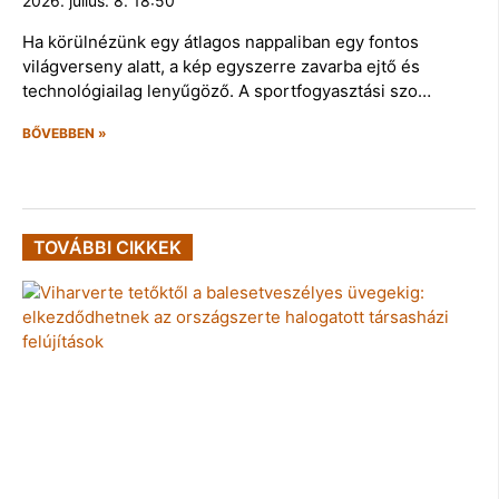
2026. július. 8. 18:50
Ha körülnézünk egy átlagos nappaliban egy fontos
világverseny alatt, a kép egyszerre zavarba ejtő és
technológiailag lenyűgöző. A sportfogyasztási szo…
BŐVEBBEN »
TOVÁBBI CIKKEK