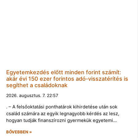
Egyetemkezdés előtt minden forint számít:
akár évi 150 ezer forintos adó-visszatérítés is
segíthet a családoknak
2026. augusztus. 7. 22:57
. – A felsőoktatási ponthatárok kihirdetése után sok
család számára az egyik legnagyobb kérdés az lesz,
hogyan tudják finanszírozni gyermekük egyetemi…
BŐVEBBEN »