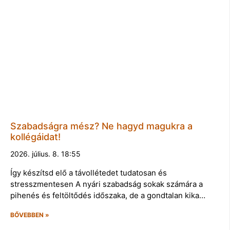
Szabadságra mész? Ne hagyd magukra a
kollégáidat!
2026. július. 8. 18:55
Így készítsd elő a távollétedet tudatosan és
stresszmentesen A nyári szabadság sokak számára a
pihenés és feltöltődés időszaka, de a gondtalan kika…
BŐVEBBEN »