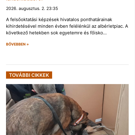
2026. augusztus. 2. 23:35
A felsőoktatási képzések hivatalos ponthatárainak
kihirdetésével minden évben felélénkül az albérletpiac. A
következő hetekben sok egyetemre és főisko…
BŐVEBBEN »
TOVÁBBI CIKKEK