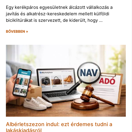
Egy kerékpáros egyesületnek álcázott vállalkozás a
javítás és alkatrész-kereskedelem mellett külföldi
biciklitúrákat is szervezett, de kiderült, hogy …
BŐVEBBEN »
Albérletszezon indul: ezt érdemes tudni a
lakáskiadásról