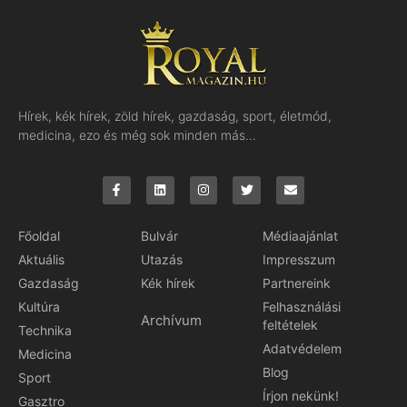
Hírek, kék hírek, zöld hírek, gazdaság, sport, életmód,
medicina, ezo és még sok minden más…
Főoldal
Bulvár
Médiaajánlat
Aktuális
Utazás
Impresszum
Gazdaság
Kék hírek
Partnereink
Kultúra
Felhasználási
Archívum
feltételek
Technika
Adatvédelem
Medicina
Blog
Sport
Írjon nekünk!
Gasztro