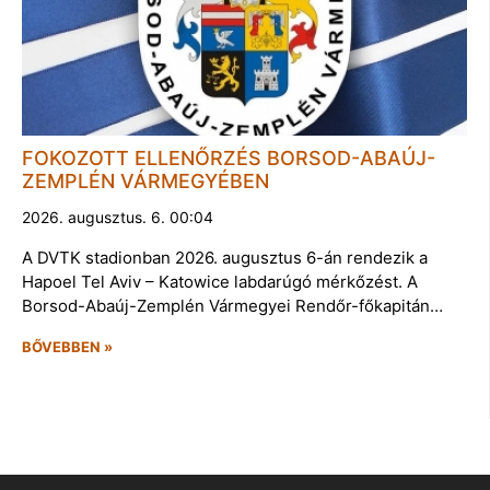
FOKOZOTT ELLENŐRZÉS BORSOD-ABAÚJ-
ZEMPLÉN VÁRMEGYÉBEN
2026. augusztus. 6. 00:04
A DVTK stadionban 2026. augusztus 6-án rendezik a
Hapoel Tel Aviv – Katowice labdarúgó mérkőzést. A
Borsod-Abaúj-Zemplén Vármegyei Rendőr-főkapitán…
BŐVEBBEN »