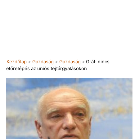
Kezdőlap
»
Gazdaság
»
Gazdaság
»
Gráf: nincs
előrelépés az uniós tejtárgyalásokon