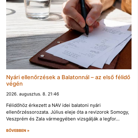
Nyári ellenőrzések a Balatonnál – az első félidő
végén
2026. augusztus. 8. 21:46
Félidőhöz érkezett a NAV idei balatoni nyári
ellenőrzéssorozata. Július eleje óta a revizorok Somogy,
Veszprém és Zala vármegyében vizsgálják a legfor…
BŐVEBBEN »