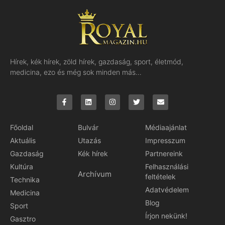
Hírek, kék hírek, zöld hírek, gazdaság, sport, életmód,
medicina, ezo és még sok minden más…
Főoldal
Bulvár
Médiaajánlat
Aktuális
Utazás
Impresszum
Gazdaság
Kék hírek
Partnereink
Kultúra
Felhasználási
Archívum
feltételek
Technika
Adatvédelem
Medicina
Blog
Sport
Írjon nekünk!
Gasztro