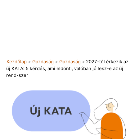
Kezdőlap
»
Gazdaság
»
Gazdaság
»
2027-től érkezik az
új KATA: 5 kérdés, ami eldönti, valóban jó lesz-e az új
rend-szer