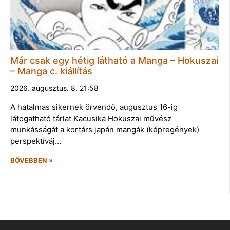
Már csak egy hétig látható a Manga – Hokuszai
– Manga c. kiállítás
2026. augusztus. 8. 21:58
A hatalmas sikernek örvendő, augusztus 16-ig
látogatható tárlat Kacusika Hokuszai művész
munkásságát a kortárs japán mangák (képregények)
perspektíváj…
BŐVEBBEN »