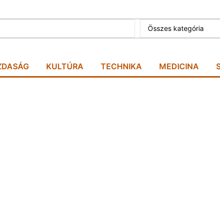
Összes kategória
ZDASÁG
KULTÚRA
TECHNIKA
MEDICINA