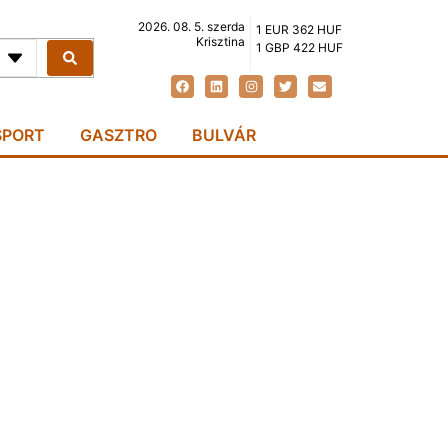
2026. 08. 5. szerda
1 EUR 362 HUF
Krisztina
1 GBP 422 HUF
SPORT
GASZTRO
BULVÁR