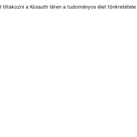
 tiltakozni a Kossuth téren a tudományos élet tönkretétele