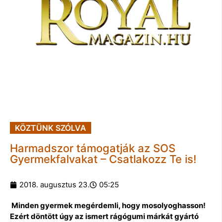
KÖZTÜNK SZÓLVA
Harmadszor támogatják az SOS
Gyermekfalvakat – Csatlakozz Te is!
2018. augusztus 23.
05:25
Minden gyermek megérdemli, hogy mosolyoghasson!
Ezért döntött úgy az ismert rágógumi márkát gyártó