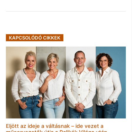
KAPCSOLÓDÓ CIKKEK
Eljött az ideje a váltásnak – ide vezet a