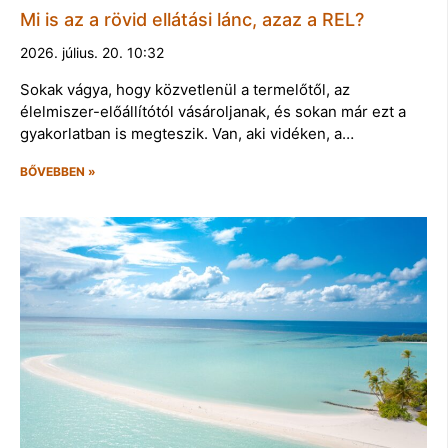
Mi is az a rövid ellátási lánc, azaz a REL?
2026. július. 20. 10:32
Sokak vágya, hogy közvetlenül a termelőtől, az
élelmiszer-előállítótól vásároljanak, és sokan már ezt a
gyakorlatban is megteszik. Van, aki vidéken, a…
BŐVEBBEN »