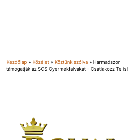
Kezdőlap
»
Közélet
»
Köztünk szólva
»
Harmadszor
támogatják az SOS Gyermekfalvakat – Csatlakozz Te is!