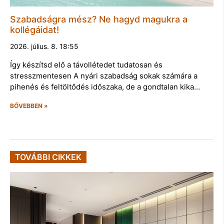
Szabadságra mész? Ne hagyd magukra a
kollégáidat!
2026. július. 8. 18:55
Így készítsd elő a távollétedet tudatosan és
stresszmentesen A nyári szabadság sokak számára a
pihenés és feltöltődés időszaka, de a gondtalan kika…
BŐVEBBEN »
TOVÁBBI CIKKEK