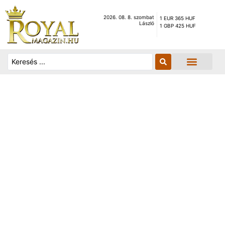
2026. 08. 8. szombat
1 EUR 365 HUF
László
1 GBP 425 HUF