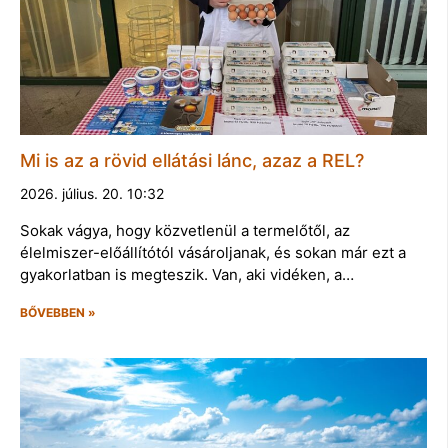
Mi is az a rövid ellátási lánc, azaz a REL?
2026. július. 20. 10:32
Sokak vágya, hogy közvetlenül a termelőtől, az
élelmiszer-előállítótól vásároljanak, és sokan már ezt a
gyakorlatban is megteszik. Van, aki vidéken, a…
BŐVEBBEN »