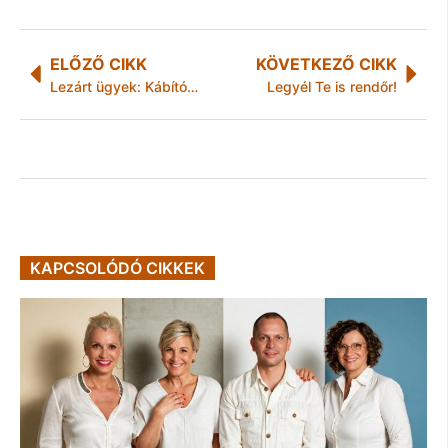
ELŐZŐ CIKK
KÖVETKEZŐ CIKK
Lezárt ügyek: Kábítószer volt nála
Legyél Te is rendőr!
KAPCSOLÓDÓ CIKKEK