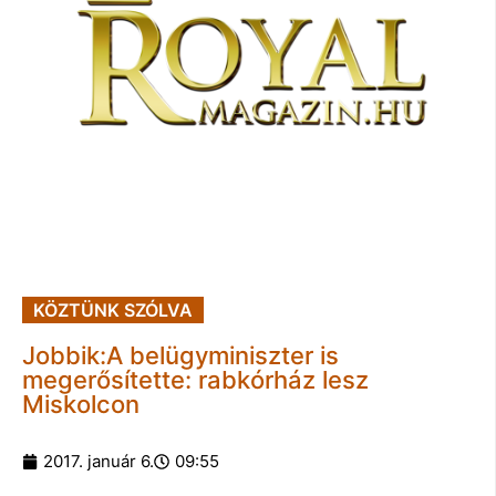
KÖZTÜNK SZÓLVA
Jobbik:A belügyminiszter is
megerősítette: rabkórház lesz
Miskolcon
2017. január 6.
09:55