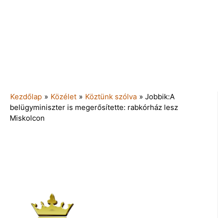
Kezdőlap
»
Közélet
»
Köztünk szólva
»
Jobbik:A
belügyminiszter is megerősítette: rabkórház lesz
Miskolcon