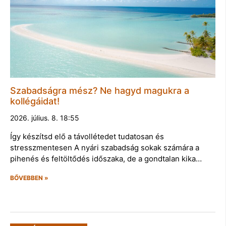
Szabadságra mész? Ne hagyd magukra a
kollégáidat!
2026. július. 8. 18:55
Így készítsd elő a távollétedet tudatosan és
stresszmentesen A nyári szabadság sokak számára a
pihenés és feltöltődés időszaka, de a gondtalan kika…
BŐVEBBEN »