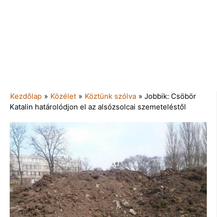
Kezdőlap
»
Közélet
»
Köztünk szólva
»
Jobbik: Csöbör
Katalin határolódjon el az alsózsolcai szemeteléstől