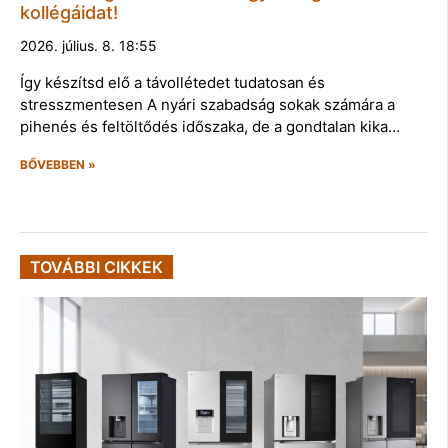
kollégáidat!
2026. július. 8. 18:55
Így készítsd elő a távollétedet tudatosan és
stresszmentesen A nyári szabadság sokak számára a
pihenés és feltöltődés időszaka, de a gondtalan kika…
BŐVEBBEN »
TOVÁBBI CIKKEK