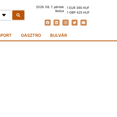
2026. 08. 7. péntek
1 EUR 365 HUF
Ibolya
1 GBP 425 HUF
SPORT
GASZTRO
BULVÁR