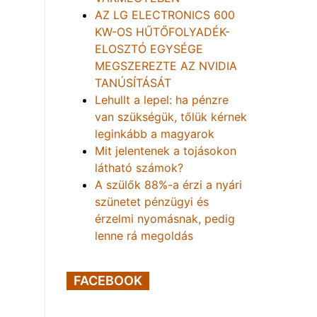
AZ LG ELECTRONICS 600
KW-OS HŰTŐFOLYADÉK-
ELOSZTÓ EGYSÉGE
MEGSZEREZTE AZ NVIDIA
TANÚSÍTÁSÁT
Lehullt a lepel: ha pénzre
van szükségük, tőlük kérnek
leginkább a magyarok
Mit jelentenek a tojásokon
látható számok?
A szülők 88%-a érzi a nyári
szünetet pénzügyi és
érzelmi nyomásnak, pedig
lenne rá megoldás
FACEBOOK