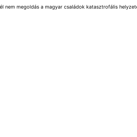
zél nem megoldás a magyar családok katasztrofális helyzet