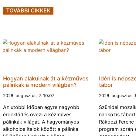
TOVÁBBI CIKKEK
Hogyan alakulnak át a kézműves
Idén is népsze
pálinkák a modern világban?
tábor
2026. augusztus. 7. 10:07
2026. augusztus. 
Az utóbbi időben egyre nagyobb
Szünidei mozai
érdeklődés övezi a kézműves
napközis tábort 
pálinkák világát. A hagyományos
Rákóczi Ferenc 
alkoholos italok között a pálinka
program során 