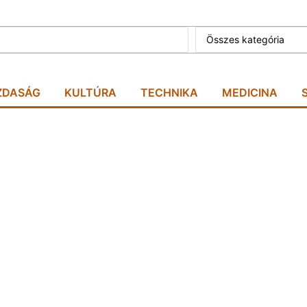
Összes kategória
ZDASÁG
KULTÚRA
TECHNIKA
MEDICINA