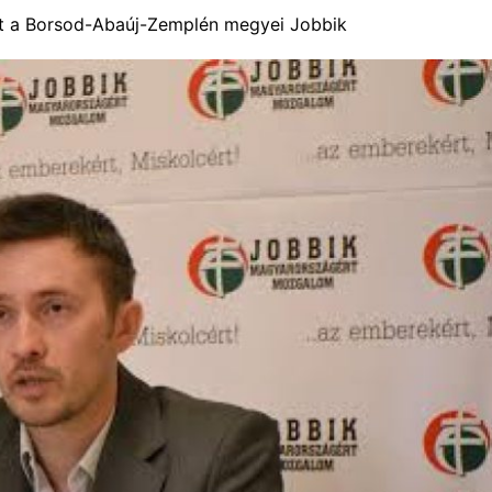
tott a Borsod-Abaúj-Zemplén megyei Jobbik