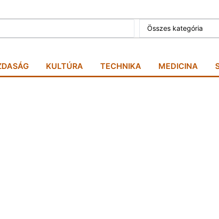
Összes kategória
ZDASÁG
KULTÚRA
TECHNIKA
MEDICINA