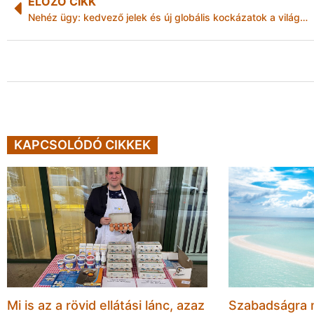
ELŐZŐ CIKK
Nehéz ügy: kedvező jelek és új globális kockázatok a világban
KAPCSOLÓDÓ CIKKEK
Mi is az a rövid ellátási lánc, azaz
Szabadságra 