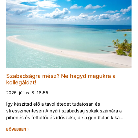
Szabadságra mész? Ne hagyd magukra a
kollégáidat!
2026. július. 8. 18:55
Így készítsd elő a távollétedet tudatosan és
stresszmentesen A nyári szabadság sokak számára a
pihenés és feltöltődés időszaka, de a gondtalan kika…
BŐVEBBEN »