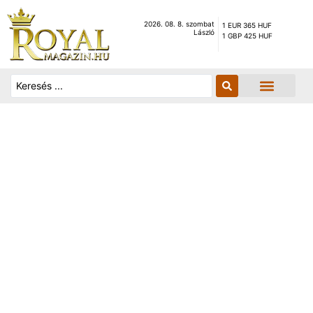
2026. 08. 8. szombat
1 EUR 365 HUF
László
1 GBP 425 HUF