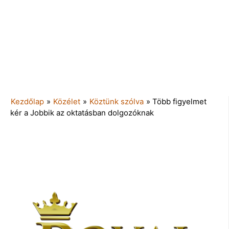
Kezdőlap
»
Közélet
»
Köztünk szólva
»
Több figyelmet
kér a Jobbik az oktatásban dolgozóknak