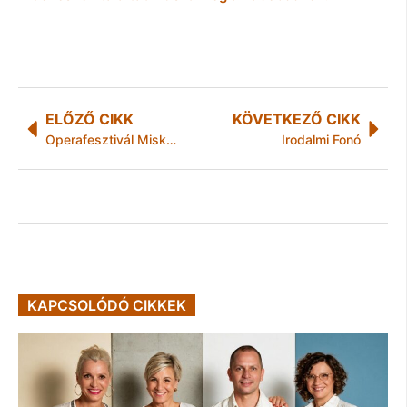
ELŐZŐ CIKK
KÖVETKEZŐ CIKK
Operafesztivál Miskolxon
Irodalmi Fonó
KAPCSOLÓDÓ CIKKEK