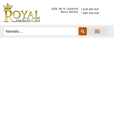
2026. 08. 6. csütörtök
1 EUR 364 HUF
Berta, Bettina
1 GBP 424 HUF