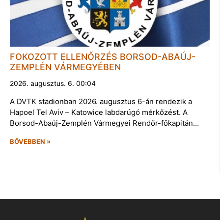
FOKOZOTT ELLENŐRZÉS BORSOD-ABAÚJ-
ZEMPLÉN VÁRMEGYÉBEN
2026. augusztus. 6. 00:04
A DVTK stadionban 2026. augusztus 6-án rendezik a
Hapoel Tel Aviv – Katowice labdarúgó mérkőzést. A
Borsod-Abaúj-Zemplén Vármegyei Rendőr-főkapitán…
BŐVEBBEN »