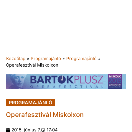
Kezdőlap
»
Programajánló
»
Programajánló
»
Operafesztivál Miskolxon
PROGRAMAJÁNLÓ
Operafesztivál Miskolxon
2015. június 7.
17:04