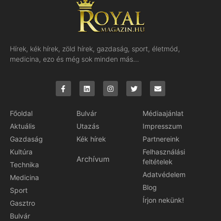
Hírek, kék hírek, zöld hírek, gazdaság, sport, életmód,
medicina, ezo és még sok minden más…
Főoldal
Bulvár
Médiaajánlat
Aktuális
Utazás
Impresszum
Gazdaság
Kék hírek
Partnereink
Kultúra
Felhasználási
Archívum
feltételek
Technika
Adatvédelem
Medicina
Blog
Sport
Írjon nekünk!
Gasztro
Bulvár