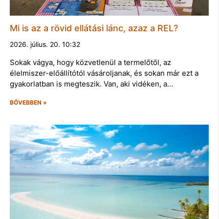
Mi is az a rövid ellátási lánc, azaz a REL?
2026. július. 20. 10:32
Sokak vágya, hogy közvetlenül a termelőtől, az
élelmiszer-előállítótól vásároljanak, és sokan már ezt a
gyakorlatban is megteszik. Van, aki vidéken, a…
BŐVEBBEN »