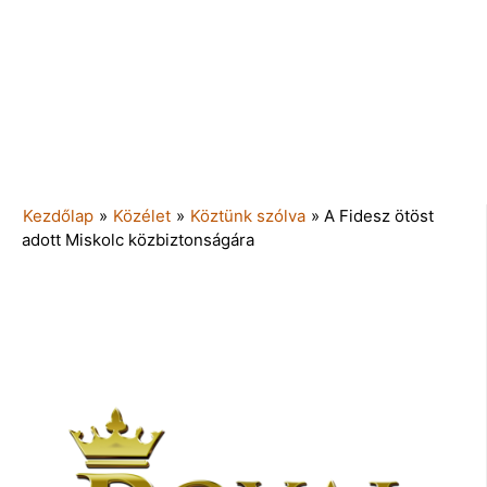
Kezdőlap
»
Közélet
»
Köztünk szólva
»
A Fidesz ötöst
adott Miskolc közbiztonságára