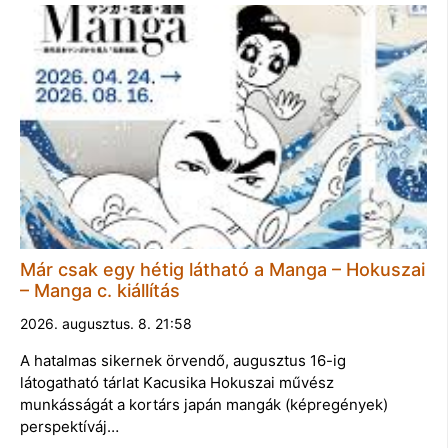
Már csak egy hétig látható a Manga – Hokuszai
– Manga c. kiállítás
2026. augusztus. 8. 21:58
A hatalmas sikernek örvendő, augusztus 16-ig
látogatható tárlat Kacusika Hokuszai művész
munkásságát a kortárs japán mangák (képregények)
perspektíváj…