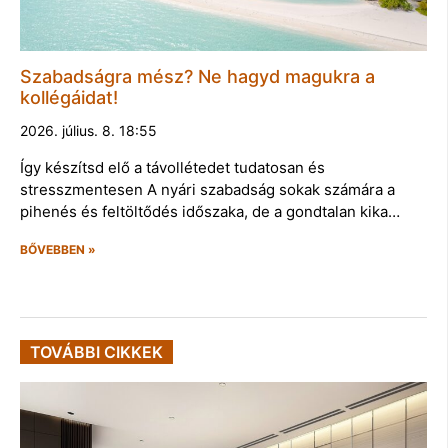
Szabadságra mész? Ne hagyd magukra a
kollégáidat!
2026. július. 8. 18:55
Így készítsd elő a távollétedet tudatosan és
stresszmentesen A nyári szabadság sokak számára a
pihenés és feltöltődés időszaka, de a gondtalan kika…
BŐVEBBEN »
TOVÁBBI CIKKEK