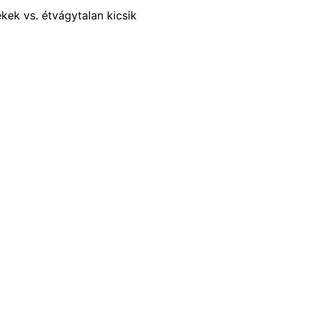
kek vs. étvágytalan kicsik