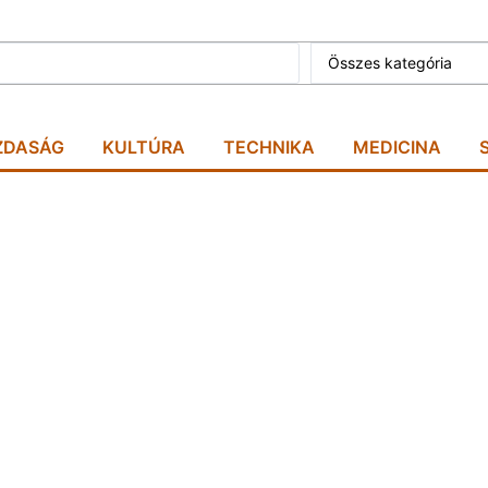
Összes kategória
ZDASÁG
KULTÚRA
TECHNIKA
MEDICINA