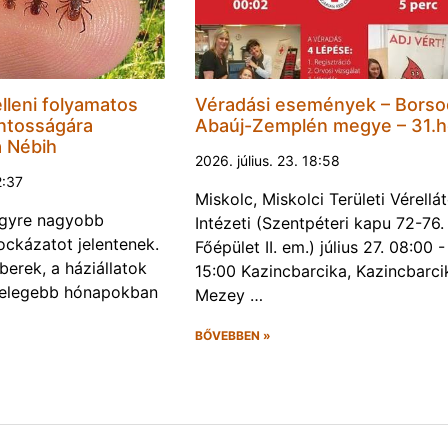
lleni folyamatos
Véradási események – Borso
ntosságára
Abaúj-Zemplén megye – 31.h
a Nébih
2026. július. 23. 18:58
2:37
Miskolc, Miskolci Területi Vérellá
egyre nagyobb
Intézeti (Szentpéteri kapu 72-76.
ckázatot jelentenek.
Főépület II. em.) július 27. 08:00 -
erek, a háziállatok
15:00 Kazincbarcika, Kazincbarci
melegebb hónapokban
Mezey …
BŐVEBBEN »