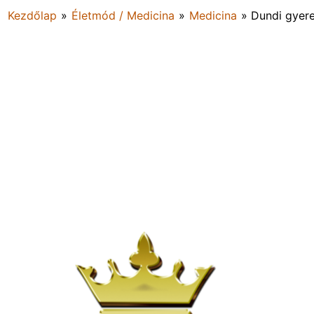
Kezdőlap
»
Életmód / Medicina
»
Medicina
»
Dundi gyere