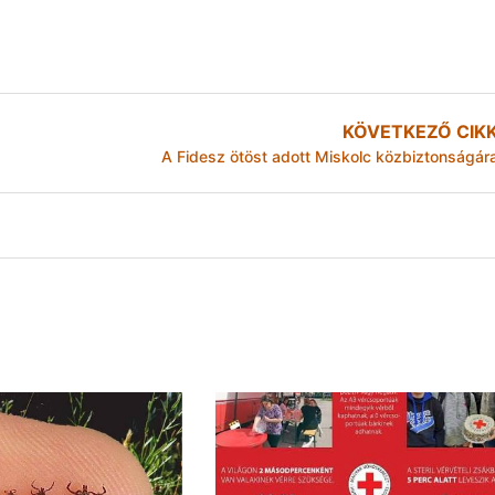
KÖVETKEZŐ CIK
A Fidesz ötöst adott Miskolc közbiztonságár