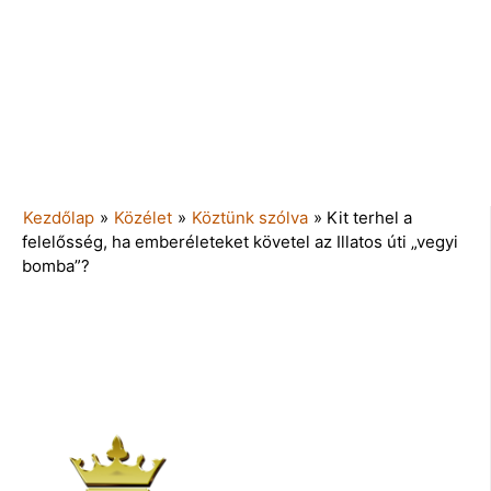
Kezdőlap
»
Közélet
»
Köztünk szólva
»
Kit terhel a
felelősség, ha emberéleteket követel az Illatos úti „vegyi
bomba”?