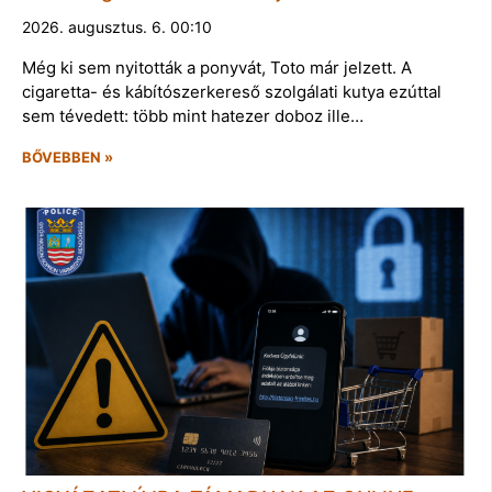
2026. augusztus. 6. 00:10
Még ki sem nyitották a ponyvát, Toto már jelzett. A
cigaretta- és kábítószerkereső szolgálati kutya ezúttal
sem tévedett: több mint hatezer doboz ille…
BŐVEBBEN »