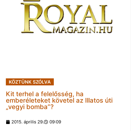
KÖZTÜNK SZÓLVA
Kit terhel a felelősség, ha
emberéleteket követel az Illatos úti
„vegyi bomba”?
2015. április 29.
09:09