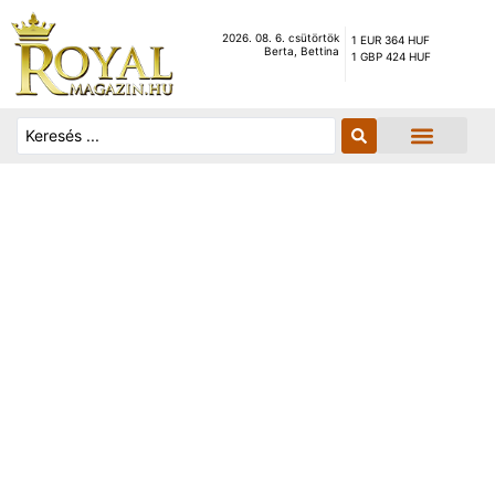
2026. 08. 6. csütörtök
1 EUR 364 HUF
Berta, Bettina
1 GBP 424 HUF