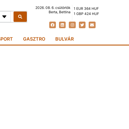
2026. 08. 6. csütörtök
1 EUR 364 HUF
Berta, Bettina
1 GBP 424 HUF
SPORT
GASZTRO
BULVÁR