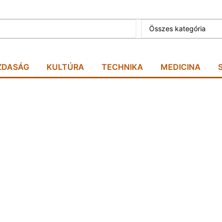
Összes kategória
ZDASÁG
KULTÚRA
TECHNIKA
MEDICINA