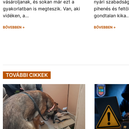
vásároljanak, és sokan már ezt a
nyári szabadsá
gyakorlatban is megteszik. Van, aki
pihenés és felt
vidéken, a…
gondtalan kika
BŐVEBBEN »
BŐVEBBEN »
TOVÁBBI CIKKEK