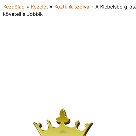
Kezdőlap
»
Közélet
»
Köztünk szólva
»
A Klebelsberg-ösz
követeli a Jobbik