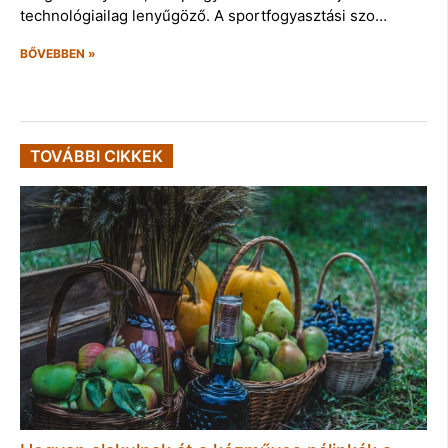
technológiailag lenyűgöző. A sportfogyasztási szo…
BŐVEBBEN »
TOVÁBBI CIKKEK