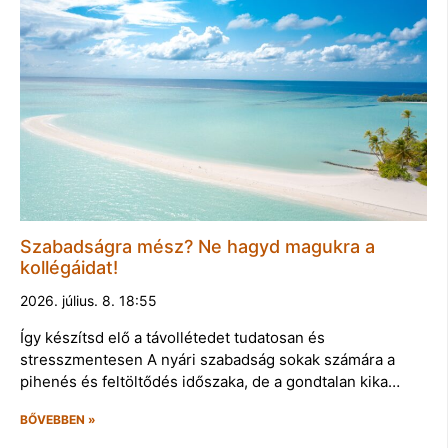
Szabadságra mész? Ne hagyd magukra a
kollégáidat!
2026. július. 8. 18:55
Így készítsd elő a távollétedet tudatosan és
stresszmentesen A nyári szabadság sokak számára a
pihenés és feltöltődés időszaka, de a gondtalan kika…
BŐVEBBEN »