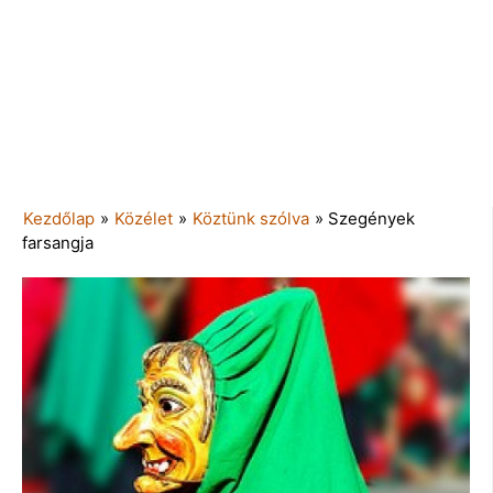
Kezdőlap
»
Közélet
»
Köztünk szólva
»
Szegények
farsangja