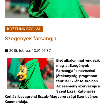
KÖZTÜNK SZÓLVA
Szegények farsangja
2015. február 13.
07:37
Első alkalommal rendezik
meg a „Szegények
Farsangja” elnevezésű
jótékonysági programot
február 17-én Miskolcon.
Az esemény szervezője a
Szent Lázár Katonai és
Kórházi Lovagrend Észak-Magyarországi Szent János
Kommendája.