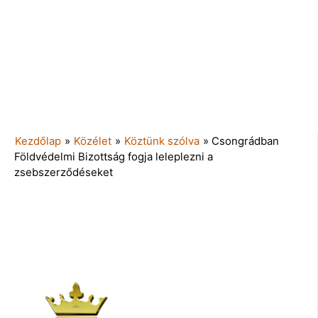
Kezdőlap
»
Közélet
»
Köztünk szólva
»
Csongrádban
Földvédelmi Bizottság fogja leleplezni a
zsebszerződéseket