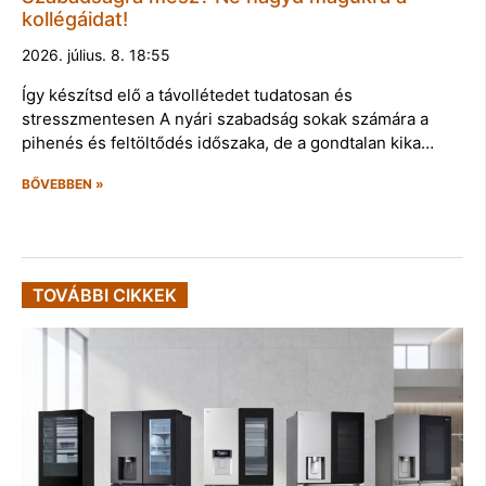
kollégáidat!
2026. július. 8. 18:55
Így készítsd elő a távollétedet tudatosan és
stresszmentesen A nyári szabadság sokak számára a
pihenés és feltöltődés időszaka, de a gondtalan kika…
BŐVEBBEN »
TOVÁBBI CIKKEK