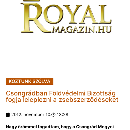
KÖZTÜNK SZÓLVA
Csongrádban Földvédelmi Bizottság
fogja leleplezni a zsebszerződéseket
2012. november 10.
13:28
Nagy örömmel fogadtam, hogy a Csongrád Megyei