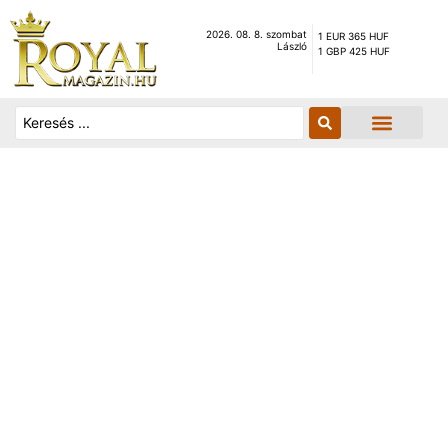
2026. 08. 8. szombat
1 EUR 365 HUF
László
1 GBP 425 HUF