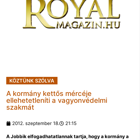
KÖZTÜNK SZÓLVA
A kormány kettős mércéje
ellehetetleníti a vagyonvédelmi
szakmát
2012. szeptember 18.
21:15
A Jobbik elfogadhatatlannak tartja, hogy a kormány a