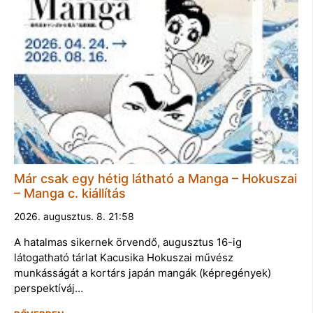
Már csak egy hétig látható a Manga – Hokuszai
– Manga c. kiállítás
2026. augusztus. 8. 21:58
A hatalmas sikernek örvendő, augusztus 16-ig
látogatható tárlat Kacusika Hokuszai művész
munkásságát a kortárs japán mangák (képregények)
perspektíváj…