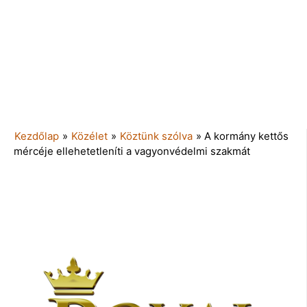
Kezdőlap
»
Közélet
»
Köztünk szólva
»
A kormány kettős
mércéje ellehetetleníti a vagyonvédelmi szakmát