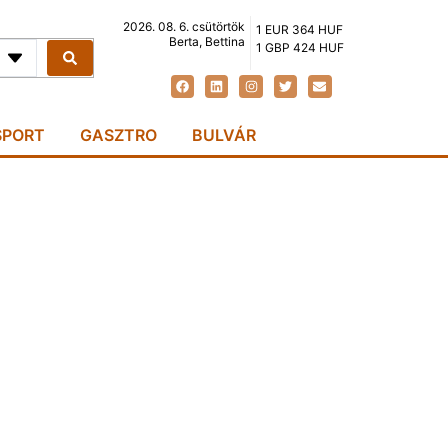
2026. 08. 6. csütörtök
1 EUR 364 HUF
Berta, Bettina
1 GBP 424 HUF
SPORT
GASZTRO
BULVÁR