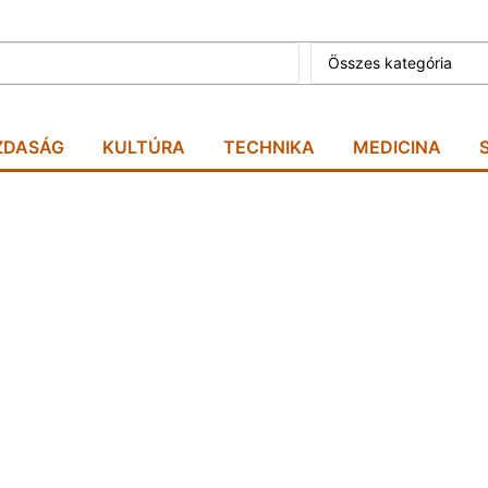
Összes kategória
ZDASÁG
KULTÚRA
TECHNIKA
MEDICINA