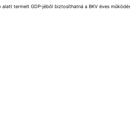
p alatt termelt GDP-jéből biztosíthatná a BKV éves működé