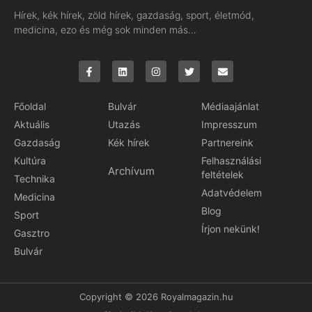
Hírek, kék hírek, zöld hírek, gazdaság, sport, életmód,
medicina, ezo és még sok minden más…
Főoldal
Bulvár
Médiaajánlat
Aktuális
Utazás
Impresszum
Gazdaság
Kék hírek
Partnereink
Kultúra
Felhasználási
Archívum
feltételek
Technika
Adatvédelem
Medicina
Blog
Sport
Írjon nekünk!
Gasztro
Bulvár
Copyright © 2026 Royalmagazin.hu