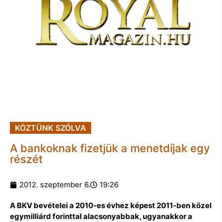
KÖZTÜNK SZÓLVA
A bankoknak fizetjük a menetdíjak egy
részét
2012. szeptember 6.
19:26
A BKV bevételei a 2010-es évhez képest 2011-ben közel
egymilliárd forinttal alacsonyabbak, ugyanakkor a