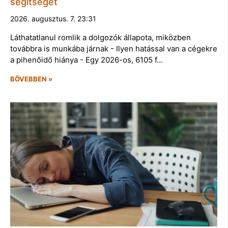
segítséget
2026. augusztus. 7. 23:31
Láthatatlanul romlik a dolgozók állapota, miközben
továbbra is munkába járnak - Ilyen hatással van a cégekre
a pihenőidő hiánya - Egy 2026-os, 6105 f…
BŐVEBBEN »