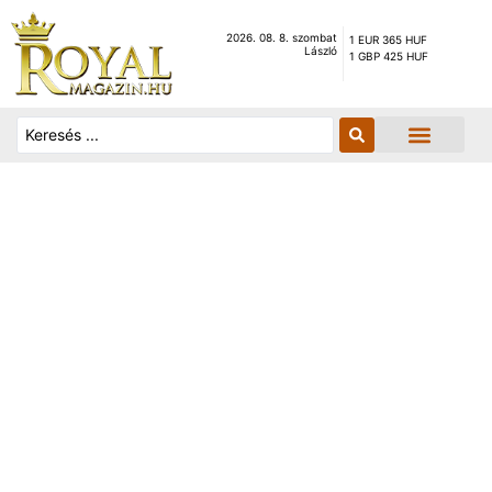
2026. 08. 8. szombat
1 EUR 365 HUF
László
1 GBP 425 HUF