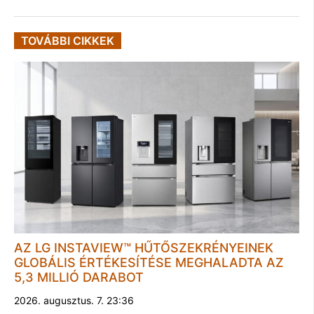
TOVÁBBI CIKKEK
AZ LG INSTAVIEW™ HŰTŐSZEKRÉNYEINEK
GLOBÁLIS ÉRTÉKESÍTÉSE MEGHALADTA AZ
5,3 MILLIÓ DARABOT
2026. augusztus. 7. 23:36