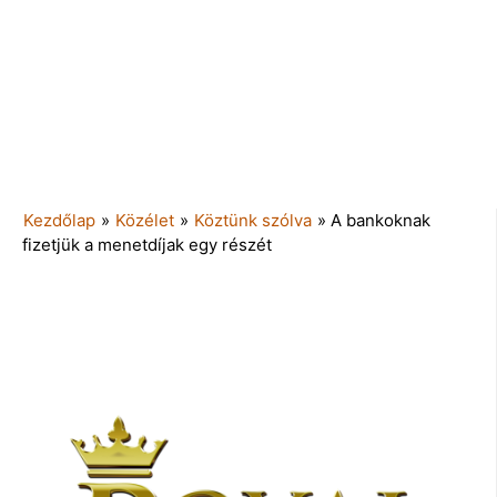
Kezdőlap
»
Közélet
»
Köztünk szólva
»
A bankoknak
fizetjük a menetdíjak egy részét