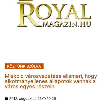
KÖZTÜNK SZÓLVA
Miskolc városvezetése elismeri, hogy
alkotmányellenes állapotok vannak a
város egyes részein
2012. augusztus 26.
19:26