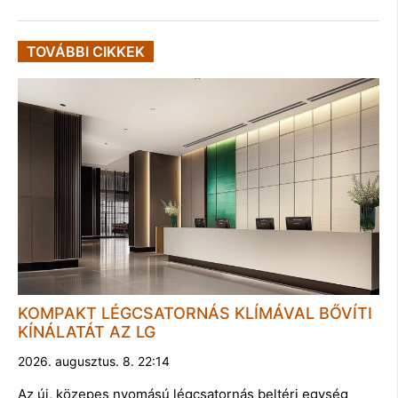
TOVÁBBI CIKKEK
KOMPAKT LÉGCSATORNÁS KLÍMÁVAL BŐVÍTI
KÍNÁLATÁT AZ LG
2026. augusztus. 8. 22:14
Az új, közepes nyomású légcsatornás beltéri egység