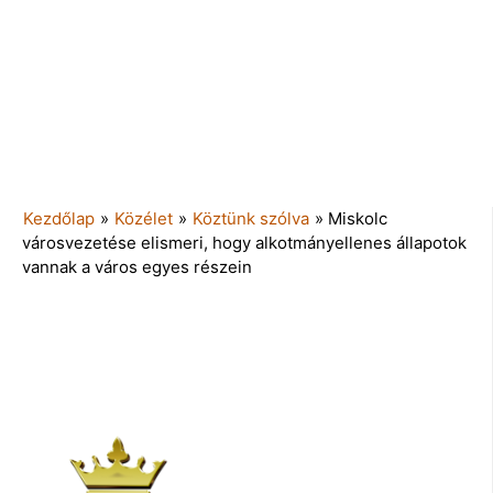
Kezdőlap
»
Közélet
»
Köztünk szólva
»
Miskolc
városvezetése elismeri, hogy alkotmányellenes állapotok
vannak a város egyes részein