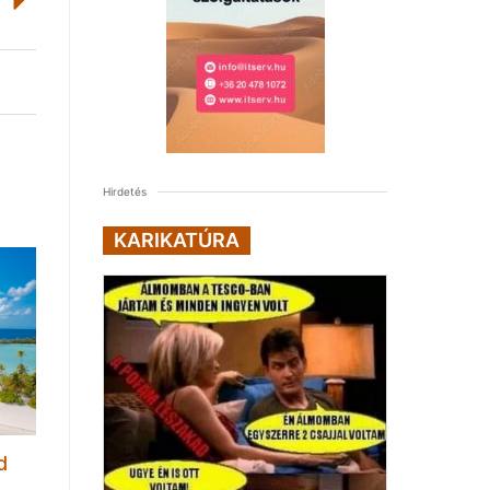
Hirdetés
KARIKATÚRA
d