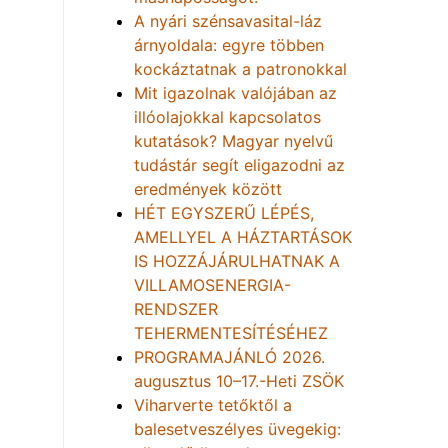
A nyári szénsavasital-láz
árnyoldala: egyre többen
kockáztatnak a patronokkal
Mit igazolnak valójában az
illóolajokkal kapcsolatos
kutatások? Magyar nyelvű
tudástár segít eligazodni az
eredmények között
HÉT EGYSZERŰ LÉPÉS,
AMELLYEL A HÁZTARTÁSOK
IS HOZZÁJÁRULHATNAK A
VILLAMOSENERGIA-
RENDSZER
TEHERMENTESÍTÉSÉHEZ
PROGRAMAJÁNLÓ 2026.
augusztus 10–17.-Heti ZSÖK
Viharverte tetőktől a
balesetveszélyes üvegekig: