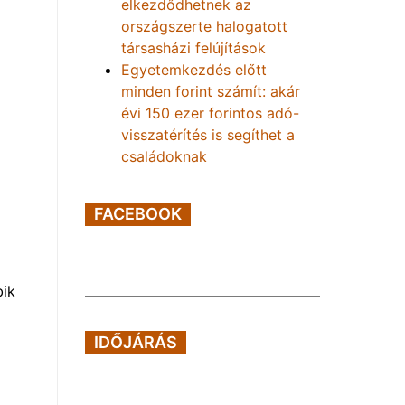
elkezdődhetnek az
országszerte halogatott
társasházi felújítások
Egyetemkezdés előtt
minden forint számít: akár
évi 150 ezer forintos adó-
visszatérítés is segíthet a
családoknak
FACEBOOK
bik
IDŐJÁRÁS