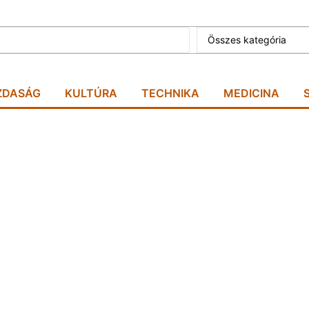
Összes kategória
ZDASÁG
KULTÚRA
TECHNIKA
MEDICINA