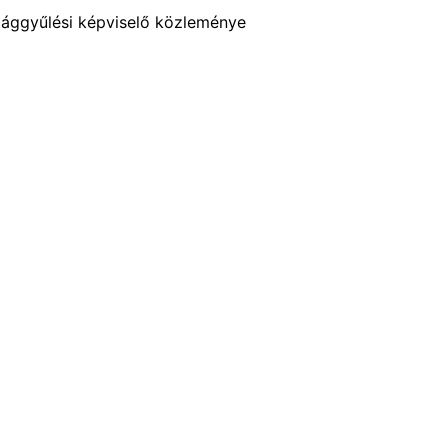
szággyűlési képviselő közleménye