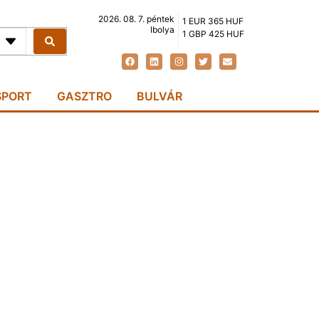
2026. 08. 7. péntek
1 EUR 365 HUF
Ibolya
1 GBP 425 HUF
SPORT
GASZTRO
BULVÁR