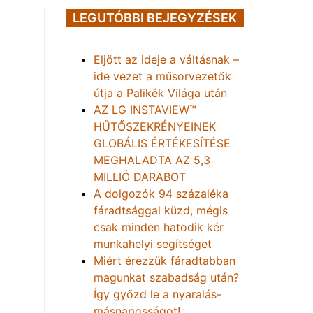
LEGUTÓBBI BEJEGYZÉSEK
Eljött az ideje a váltásnak –
ide vezet a műsorvezetők
útja a Palikék Világa után
AZ LG INSTAVIEW™
HŰTŐSZEKRÉNYEINEK
GLOBÁLIS ÉRTÉKESÍTÉSE
MEGHALADTA AZ 5,3
MILLIÓ DARABOT
A dolgozók 94 százaléka
fáradtsággal küzd, mégis
csak minden hatodik kér
munkahelyi segítséget
Miért érezzük fáradtabban
magunkat szabadság után?
Így győzd le a nyaralás-
másnaposságot!