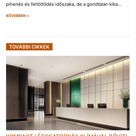
pihenés és feltöltődés időszaka, de a gondtalan kika…
BŐVEBBEN »
TOVÁBBI CIKKEK