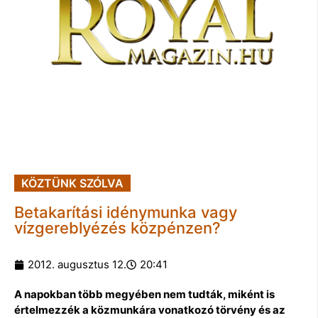
KÖZTÜNK SZÓLVA
Betakarítási idénymunka vagy
vízgereblyézés közpénzen?
2012. augusztus 12.
20:41
A napokban több megyében nem tudták, miként is
értelmezzék a közmunkára vonatkozó törvény és az