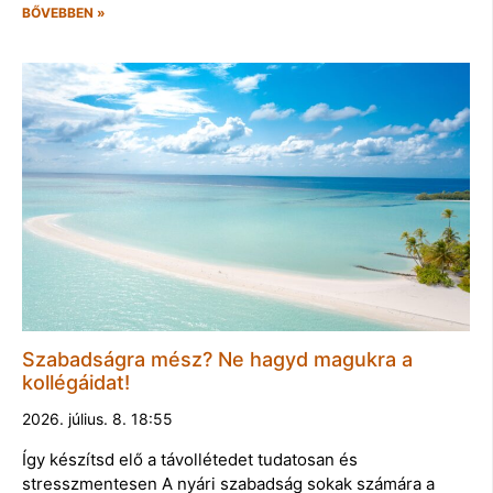
BŐVEBBEN »
Szabadságra mész? Ne hagyd magukra a
kollégáidat!
2026. július. 8. 18:55
Így készítsd elő a távollétedet tudatosan és
stresszmentesen A nyári szabadság sokak számára a