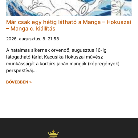
Már csak egy hétig látható a Manga – Hokuszai
– Manga c. kiállítás
2026. augusztus. 8. 21:58
A hatalmas sikernek örvendő, augusztus 16-ig
látogatható tárlat Kacusika Hokuszai művész
munkásságát a kortárs japán mangák (képregények)
perspektíváj…
BŐVEBBEN »