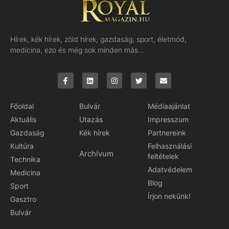
Hírek, kék hírek, zöld hírek, gazdaság, sport, életmód,
medicina, ezo és még sok minden más…
Főoldal
Bulvár
Médiaajánlat
Aktuális
Utazás
Impresszum
Gazdaság
Kék hírek
Partnereink
Kultúra
Felhasználási
Archívum
feltételek
Technika
Adatvédelem
Medicina
Blog
Sport
Írjon nekünk!
Gasztro
Bulvár