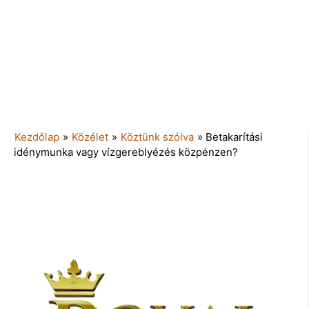
Kezdőlap
»
Közélet
»
Köztünk szólva
»
Betakarítási
idénymunka vagy vízgereblyézés közpénzen?