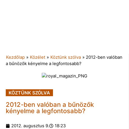
Kezdőlap
»
Közélet
»
Köztünk szólva
»
2012-ben valóban
a bűnözők kényelme a legfontosabb?
KÖZTÜNK SZÓLVA
2012-ben valóban a bűnözők
kényelme a legfontosabb?
2012. augusztus 9.
18:23