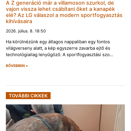
A Z generáció már a villamoson szurkol, de
vajon vissza lehet csábítani őket a kanapék
elé? Az LG válaszol a modern sportfogyasztás
kihívásaira
2026. július. 8. 18:50
Ha körülnézünk egy átlagos nappaliban egy fontos
világverseny alatt, a kép egyszerre zavarba ejtő és
technológiailag lenyűgöző. A sportfogyasztási szo…
BŐVEBBEN »
TOVÁBBI CIKKEK