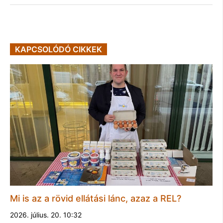
KAPCSOLÓDÓ CIKKEK
Mi is az a rövid ellátási lánc, azaz a REL?
2026. július. 20. 10:32