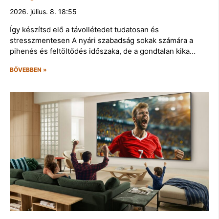
2026. július. 8. 18:55
Így készítsd elő a távollétedet tudatosan és
stresszmentesen A nyári szabadság sokak számára a
pihenés és feltöltődés időszaka, de a gondtalan kika…
BŐVEBBEN »