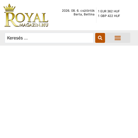
2026. 08. 6. csütörtök
1 EUR 362 HUF
Berta, Bettina
1 GBP 422 HUF