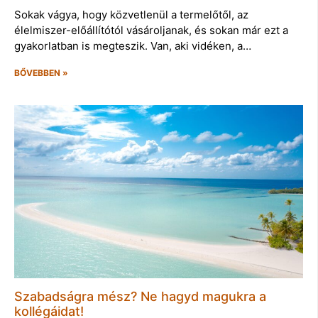
Sokak vágya, hogy közvetlenül a termelőtől, az
élelmiszer-előállítótól vásároljanak, és sokan már ezt a
gyakorlatban is megteszik. Van, aki vidéken, a…
BŐVEBBEN »
Szabadságra mész? Ne hagyd magukra a
kollégáidat!