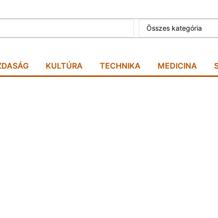
Összes kategória
ZDASÁG
KULTÚRA
TECHNIKA
MEDICINA