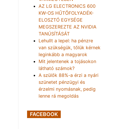
AZ LG ELECTRONICS 600
KW-OS HŰTŐFOLYADÉK-
ELOSZTÓ EGYSÉGE
MEGSZEREZTE AZ NVIDIA
TANÚSÍTÁSÁT
Lehullt a lepel: ha pénzre
van szükségük, tőlük kérnek
leginkább a magyarok
Mit jelentenek a tojásokon
látható számok?
A szülők 88%-a érzi a nyári
szünetet pénzügyi és
érzelmi nyomásnak, pedig
lenne rá megoldás
FACEBOOK