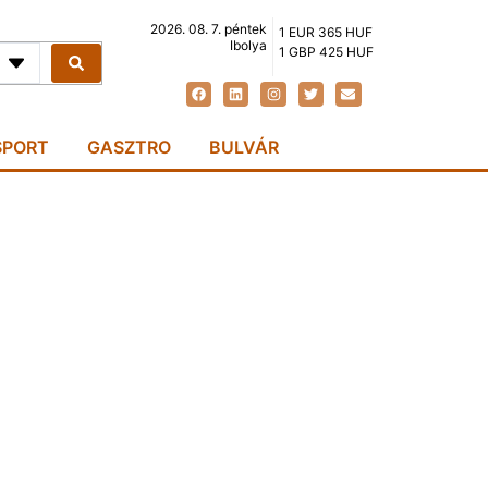
2026. 08. 7. péntek
1 EUR 365 HUF
Ibolya
1 GBP 425 HUF
SPORT
GASZTRO
BULVÁR