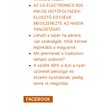
AZ LG ELECTRONICS 600
KW-OS HŰTŐFOLYADÉK-
ELOSZTÓ EGYSÉGE
MEGSZEREZTE AZ NVIDIA
TANÚSÍTÁSÁT
Lehullt a lepel: ha pénzre
van szükségük, tőlük kérnek
leginkább a magyarok
Mit jelentenek a tojásokon
látható számok?
A szülők 88%-a érzi a nyári
szünetet pénzügyi és
érzelmi nyomásnak, pedig
lenne rá megoldás
FACEBOOK