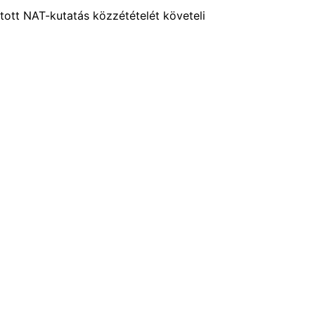
ított NAT-kutatás közzétételét követeli