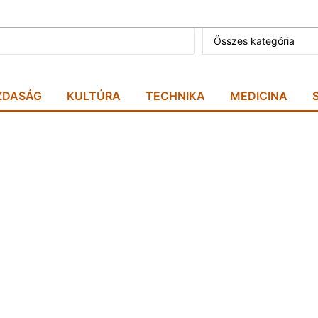
Összes kategória
ZDASÁG
KULTÚRA
TECHNIKA
MEDICINA