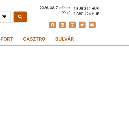
2026. 08. 7. péntek
1 EUR 364 HUF
Ibolya
1 GBP 424 HUF
SPORT
GASZTRO
BULVÁR