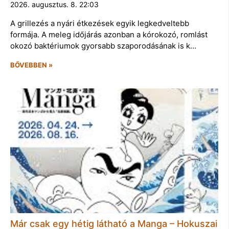
2026. augusztus. 8. 22:03
A grillezés a nyári étkezések egyik legkedveltebb
formája. A meleg időjárás azonban a kórokozó, romlást
okozó baktériumok gyorsabb szaporodásának is k…
BŐVEBBEN »
Már csak egy hétig látható a Manga – Hokuszai