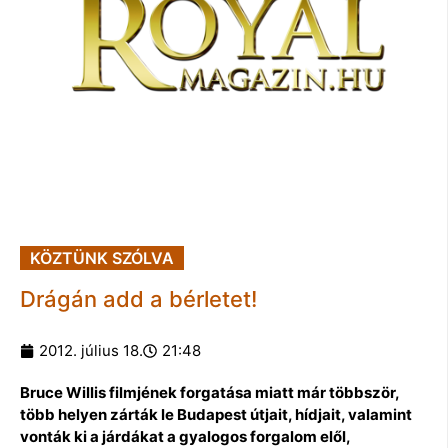
KÖZTÜNK SZÓLVA
Drágán add a bérletet!
2012. július 18.
21:48
Bruce Willis filmjének forgatása miatt már többször,
több helyen zárták le Budapest útjait, hídjait, valamint
vonták ki a járdákat a gyalogos forgalom elől,