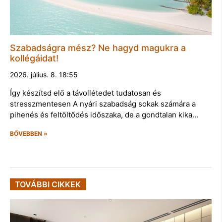
Szabadságra mész? Ne hagyd magukra a
kollégáidat!
2026. július. 8. 18:55
Így készítsd elő a távollétedet tudatosan és
stresszmentesen A nyári szabadság sokak számára a
pihenés és feltöltődés időszaka, de a gondtalan kika…
BŐVEBBEN »
TOVÁBBI CIKKEK