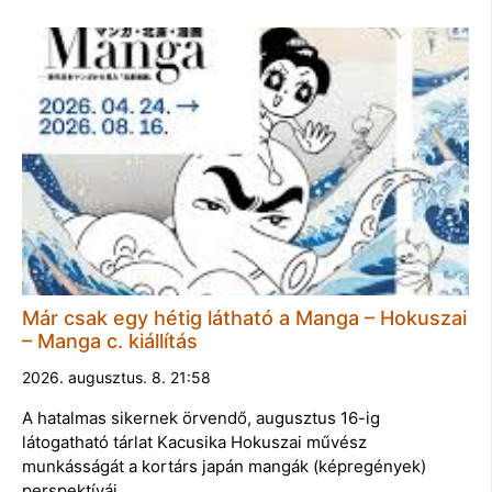
Már csak egy hétig látható a Manga – Hokuszai
– Manga c. kiállítás
2026. augusztus. 8. 21:58
A hatalmas sikernek örvendő, augusztus 16-ig
látogatható tárlat Kacusika Hokuszai művész
munkásságát a kortárs japán mangák (képregények)
perspektíváj…