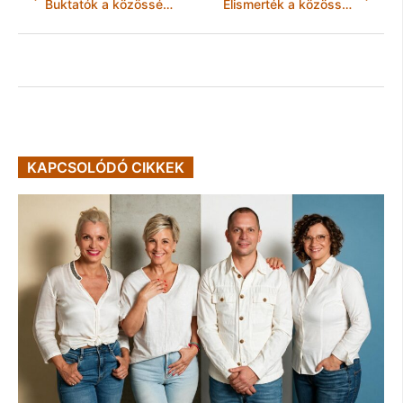
Buktatók a közösségi értékesítésben
Elismerték a közösségi közlekedésért végzett munkát
KAPCSOLÓDÓ CIKKEK