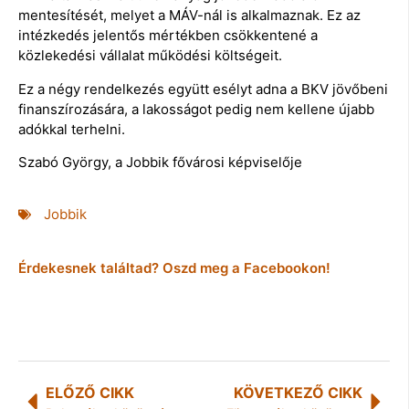
mentesítését, melyet a MÁV-nál is alkalmaznak. Ez az
intézkedés jelentős mértékben csökkentené a
közlekedési vállalat működési költségeit.
Ez a négy rendelkezés együtt esélyt adna a BKV jövőbeni
finanszírozására, a lakosságot pedig nem kellene újabb
adókkal terhelni.
Szabó György, a Jobbik fővárosi képviselője
Jobbik
Érdekesnek találtad? Oszd meg a Facebookon!
ELŐZŐ CIKK
KÖVETKEZŐ CIKK