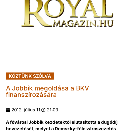
KÖZTÜNK SZÓLVA
A Jobbik megoldása a BKV
finanszírozására
2012. július 11.
21:03
A fővárosi Jobbik kezdetektől elutasította a dugódíj
bevezetését, melyet a Demszky-féle városvezetés