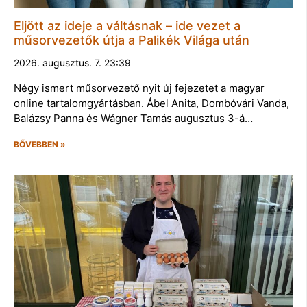
Eljött az ideje a váltásnak – ide vezet a
műsorvezetők útja a Palikék Világa után
2026. augusztus. 7. 23:39
Négy ismert műsorvezető nyit új fejezetet a magyar
online tartalomgyártásban. Ábel Anita, Dombóvári Vanda,
Balázsy Panna és Wágner Tamás augusztus 3-á…
BŐVEBBEN »