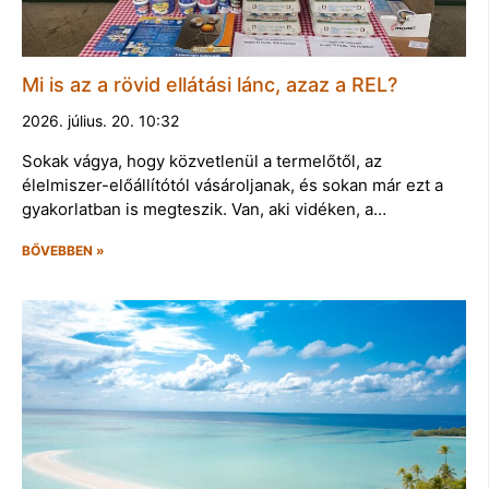
Mi is az a rövid ellátási lánc, azaz a REL?
2026. július. 20. 10:32
Sokak vágya, hogy közvetlenül a termelőtől, az
élelmiszer-előállítótól vásároljanak, és sokan már ezt a
gyakorlatban is megteszik. Van, aki vidéken, a…
BŐVEBBEN »