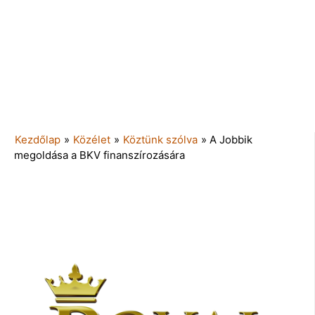
Kezdőlap
»
Közélet
»
Köztünk szólva
»
A Jobbik
megoldása a BKV finanszírozására