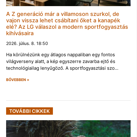
A Z generáció már a villamoson szurkol, de
vajon vissza lehet csábítani őket a kanapék
elé? Az LG válaszol a modern sportfogyasztás
kihívásaira
2026. július. 8. 18:50
Ha körülnézünk egy átlagos nappaliban egy fontos
világverseny alatt, a kép egyszerre zavarba ejtő és
technológiailag lenyűgöző. A sportfogyasztási szo…
BŐVEBBEN »
TOVÁBBI CIKKEK