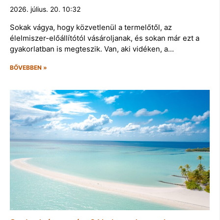
2026. július. 20. 10:32
Sokak vágya, hogy közvetlenül a termelőtől, az
élelmiszer-előállítótól vásároljanak, és sokan már ezt a
gyakorlatban is megteszik. Van, aki vidéken, a…
BŐVEBBEN »