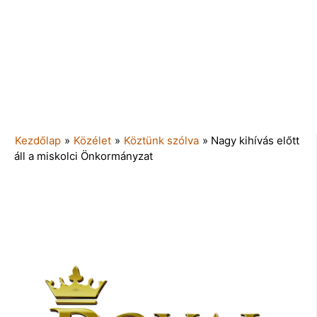
Kezdőlap
»
Közélet
»
Köztünk szólva
»
Nagy kihívás előtt
áll a miskolci Önkormányzat