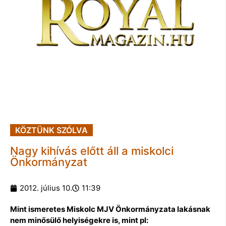
KÖZTÜNK SZÓLVA
Nagy kihívás előtt áll a miskolci
Önkormányzat
2012. július 10.
11:39
Mint ismeretes Miskolc MJV Önkormányzata lakásnak
nem minősülő helyiségekre is, mint pl: