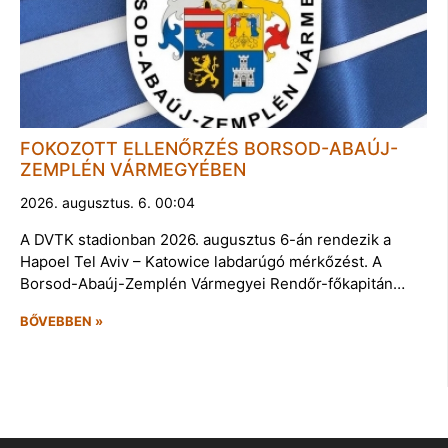
FOKOZOTT ELLENŐRZÉS BORSOD-ABAÚJ-
ZEMPLÉN VÁRMEGYÉBEN
2026. augusztus. 6. 00:04
A DVTK stadionban 2026. augusztus 6-án rendezik a
Hapoel Tel Aviv – Katowice labdarúgó mérkőzést. A
Borsod-Abaúj-Zemplén Vármegyei Rendőr-főkapitán…
BŐVEBBEN »