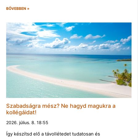
BŐVEBBEN »
Szabadságra mész? Ne hagyd magukra a
kollégáidat!
2026. július. 8. 18:55
Így készítsd elő a távollétedet tudatosan és