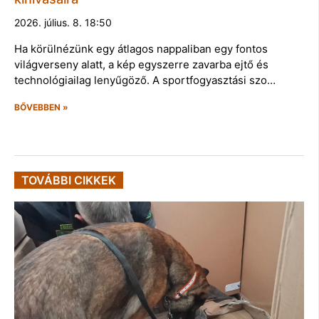
2026. július. 8. 18:50
Ha körülnézünk egy átlagos nappaliban egy fontos
világverseny alatt, a kép egyszerre zavarba ejtő és
technológiailag lenyűgöző. A sportfogyasztási szo…
BŐVEBBEN »
TOVÁBBI CIKKEK