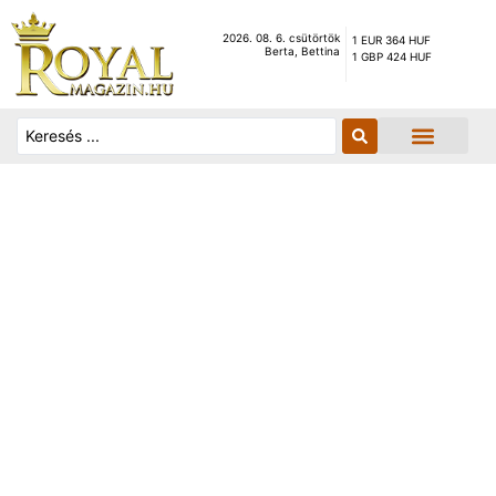
2026. 08. 6. csütörtök
1 EUR 364 HUF
Berta, Bettina
1 GBP 424 HUF