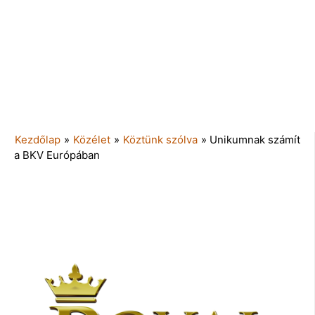
Kezdőlap
»
Közélet
»
Köztünk szólva
»
Unikumnak számít
a BKV Európában