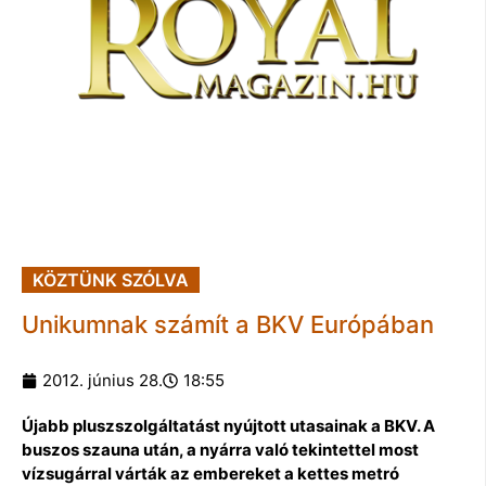
KÖZTÜNK SZÓLVA
Unikumnak számít a BKV Európában
2012. június 28.
18:55
Újabb pluszszolgáltatást nyújtott utasainak a BKV. A
buszos szauna után, a nyárra való tekintettel most
vízsugárral várták az embereket a kettes metró